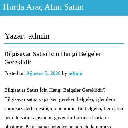
Skip
Hurda Araç Alım Satım
to
content
Yazar:
admin
Bilgisayar Satisi İcin Hangi Belgeler
Gereklidir
Posted on
Ağustos 5, 2026
by
admin
Bilgisayar Satışı İçin Hangi Belgeler Gereklidir?
Bilgisayar satışı yaparken gereken belgeler, işlemlerin
sorunsuz ilerlemesi için önemlidir. Bu belgeler, hem alıcı
hem de satıcı açısından güvenilir bir ticaret ortamı
oluşturur. Peki, hangi belgeler bu süreçte karşımıza