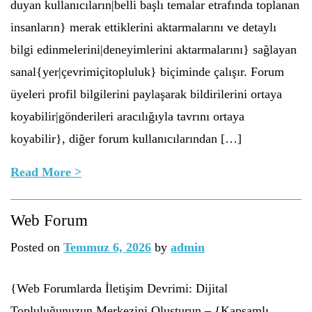
duyan kullanıcıların|belli başlı temalar etrafında toplanan
insanların} merak ettiklerini aktarmalarını ve detaylı
bilgi edinmelerini|deneyimlerini aktarmalarını} sağlayan
sanal{yer|çevrimiçitopluluk} biçiminde çalışır. Forum
üyeleri profil bilgilerini paylaşarak bildirilerini ortaya
koyabilir|gönderileri aracılığıyla tavrını ortaya
koyabilir}, diğer forum kullanıcılarından […]
Read More >
Web Forum
Posted on
Temmuz 6, 2026
by
admin
{Web Forumlarda İletişim Devrimi: Dijital
Topluluğunuzun Merkezini Oluşturun – {Kapsamlı