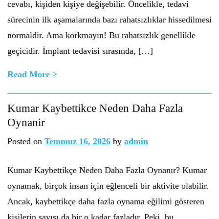
cevabı, kişiden kişiye değişebilir. Öncelikle, tedavi
sürecinin ilk aşamalarında bazı rahatsızlıklar hissedilmesi
normaldir. Ama korkmayın! Bu rahatsızlık genellikle
geçicidir. İmplant tedavisi sırasında, […]
Read More >
Kumar Kaybettikce Neden Daha Fazla
Oynanir
Posted on
Temmuz 16, 2026
by
admin
Kumar Kaybettikçe Neden Daha Fazla Oynanır? Kumar
oynamak, birçok insan için eğlenceli bir aktivite olabilir.
Ancak, kaybettikçe daha fazla oynama eğilimi gösteren
kişilerin sayısı da bir o kadar fazladır. Peki, bu