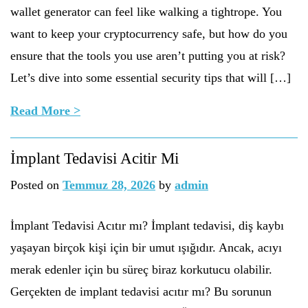
wallet generator can feel like walking a tightrope. You
want to keep your cryptocurrency safe, but how do you
ensure that the tools you use aren’t putting you at risk?
Let’s dive into some essential security tips that will […]
Read More >
İmplant Tedavisi Acitir Mi
Posted on
Temmuz 28, 2026
by
admin
İmplant Tedavisi Acıtır mı? İmplant tedavisi, diş kaybı
yaşayan birçok kişi için bir umut ışığıdır. Ancak, acıyı
merak edenler için bu süreç biraz korkutucu olabilir.
Gerçekten de implant tedavisi acıtır mı? Bu sorunun