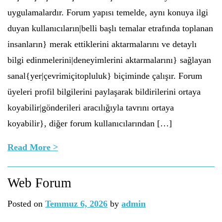
uygulamalardır. Forum yapısı temelde, aynı konuya ilgi
duyan kullanıcıların|belli başlı temalar etrafında toplanan
insanların} merak ettiklerini aktarmalarını ve detaylı
bilgi edinmelerini|deneyimlerini aktarmalarını} sağlayan
sanal{yer|çevrimiçitopluluk} biçiminde çalışır. Forum
üyeleri profil bilgilerini paylaşarak bildirilerini ortaya
koyabilir|gönderileri aracılığıyla tavrını ortaya
koyabilir}, diğer forum kullanıcılarından […]
Read More >
Web Forum
Posted on
Temmuz 6, 2026
by
admin