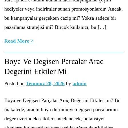
hediyeler veya indirimler sunan promosyonlardır. Ancak,
bu kampanyalar gerçekten cazip mi? Yoksa sadece bir
pazarlama stratejisi mi? Birçok kullanıcı, bu […]
Read More >
Boya Ve Degisen Parcalar Arac
Degerini Etkiler Mi
Posted on
Temmuz 28, 2026
by
admin
Boya ve Değişen Parçalar Araç Değerini Etkiler mi? Bu
makalede, aracın boya durumu ve değişen parçalarının
değer üzerindeki etkileri incelenecek, potansiyel
alıcıların bu unsurlara nasıl yaklaştığına dair bilgiler