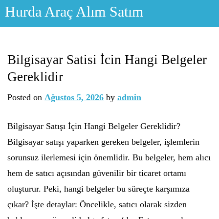
Skip
Hurda Araç Alım Satım
to
content
Bilgisayar Satisi İcin Hangi Belgeler
Gereklidir
Posted on
Ağustos 5, 2026
by
admin
Bilgisayar Satışı İçin Hangi Belgeler Gereklidir?
Bilgisayar satışı yaparken gereken belgeler, işlemlerin
sorunsuz ilerlemesi için önemlidir. Bu belgeler, hem alıcı
hem de satıcı açısından güvenilir bir ticaret ortamı
oluşturur. Peki, hangi belgeler bu süreçte karşımıza
çıkar? İşte detaylar: Öncelikle, satıcı olarak sizden