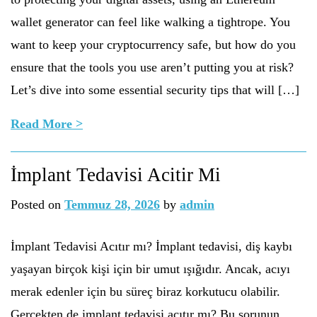
wallet generator can feel like walking a tightrope. You
want to keep your cryptocurrency safe, but how do you
ensure that the tools you use aren’t putting you at risk?
Let’s dive into some essential security tips that will […]
Read More >
İmplant Tedavisi Acitir Mi
Posted on
Temmuz 28, 2026
by
admin
İmplant Tedavisi Acıtır mı? İmplant tedavisi, diş kaybı
yaşayan birçok kişi için bir umut ışığıdır. Ancak, acıyı
merak edenler için bu süreç biraz korkutucu olabilir.
Gerçekten de implant tedavisi acıtır mı? Bu sorunun