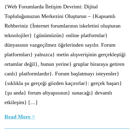
{Web Forumlarda İletişim Devrimi: Dijital
Topluluğunuzun Merkezini Oluşturun – {Kapsamlı
Rehberiniz {İnternet forumlarının iskeletini oluşturan
teknolojiler} {günümüzün} online platformlar}
dünyasının vazgeçilmez öğelerinden sayılır. Forum
platformları} yalnızca} metin alışverişinin gerçekleştiği
ortamlar değil}, bunun yerine} gruplar biraraya getiren
canlı} platformlardır}. Forum başlatmayı isteyenler}
{sıklıkla şu gerçeği gözden kaçırırlar}: gerçek başarı}
{şu anda} forum altyapısının} sunacağı} devamlı
etkileşim} […]
Read More >