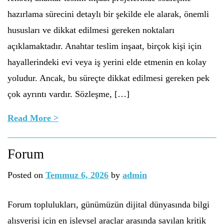
hazırlama sürecini detaylı bir şekilde ele alarak, önemli
hususları ve dikkat edilmesi gereken noktaları
açıklamaktadır. Anahtar teslim inşaat, birçok kişi için
hayallerindeki evi veya iş yerini elde etmenin en kolay
yoludur. Ancak, bu süreçte dikkat edilmesi gereken pek
çok ayrıntı vardır. Sözleşme, […]
Read More >
Forum
Posted on
Temmuz 6, 2026
by
admin
Forum toplulukları, günümüzün dijital dünyasında bilgi
alışverişi için en işlevsel araçlar arasında sayılan kritik