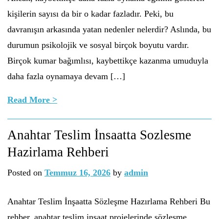
kişilerin sayısı da bir o kadar fazladır. Peki, bu
davranışın arkasında yatan nedenler nelerdir? Aslında, bu
durumun psikolojik ve sosyal birçok boyutu vardır.
Birçok kumar bağımlısı, kaybettikçe kazanma umuduyla
daha fazla oynamaya devam […]
Read More >
Anahtar Teslim İnsaatta Sozlesme
Hazirlama Rehberi
Posted on
Temmuz 16, 2026
by
admin
Anahtar Teslim İnşaatta Sözleşme Hazırlama Rehberi Bu
rehber, anahtar teslim inşaat projelerinde sözleşme