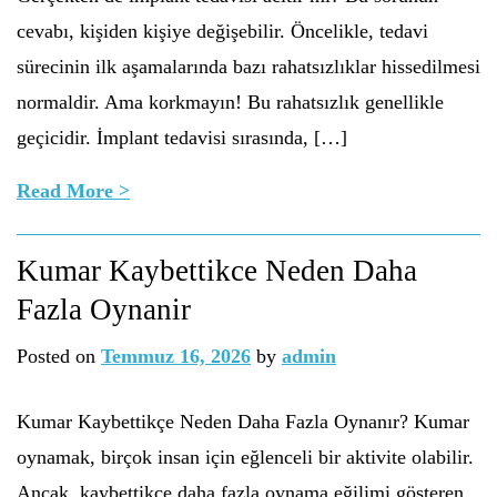
cevabı, kişiden kişiye değişebilir. Öncelikle, tedavi
sürecinin ilk aşamalarında bazı rahatsızlıklar hissedilmesi
normaldir. Ama korkmayın! Bu rahatsızlık genellikle
geçicidir. İmplant tedavisi sırasında, […]
Read More >
Kumar Kaybettikce Neden Daha
Fazla Oynanir
Posted on
Temmuz 16, 2026
by
admin
Kumar Kaybettikçe Neden Daha Fazla Oynanır? Kumar
oynamak, birçok insan için eğlenceli bir aktivite olabilir.
Ancak, kaybettikçe daha fazla oynama eğilimi gösteren