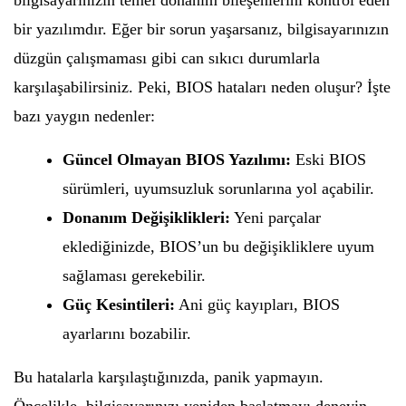
bilgisayarınızın temel donanım bileşenlerini kontrol eden
bir yazılımdır. Eğer bir sorun yaşarsanız, bilgisayarınızın
düzgün çalışmaması gibi can sıkıcı durumlarla
karşılaşabilirsiniz. Peki, BIOS hataları neden oluşur? İşte
bazı yaygın nedenler:
Güncel Olmayan BIOS Yazılımı:
Eski BIOS
sürümleri, uyumsuzluk sorunlarına yol açabilir.
Donanım Değişiklikleri:
Yeni parçalar
eklediğinizde, BIOS’un bu değişikliklere uyum
sağlaması gerekebilir.
Güç Kesintileri:
Ani güç kayıpları, BIOS
ayarlarını bozabilir.
Bu hatalarla karşılaştığınızda, panik yapmayın.