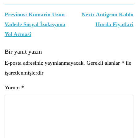
Yazı
Previous:
Kumarin Uzun
Next:
Antigron Kablo
gezinmesi
Vadede Sosyal İzolasyona
Hurda Fiyatlari
Yol Acmasi
Bir yanıt yazın
E-posta adresiniz yayınlanmayacak.
Gerekli alanlar
*
ile
işaretlenmişlerdir
Yorum
*