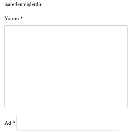
işaretlenmişlerdir
Yorum
*
Ad
*