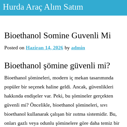
Skip
Hurda Araç Alım Satım
to
content
Bioethanol Somine Guvenli Mi
Posted on
Haziran 14, 2026
by
admin
Bioethanol şömine güvenli mi?
Bioethanol şömineleri, modern iç mekan tasarımında
popüler bir seçenek haline geldi. Ancak, güvenlikleri
hakkında endişeler var. Peki, bu şömineler gerçekten
güvenli mi? Öncelikle, bioethanol şömineleri, sıvı
bioethanol kullanarak çalışan bir ısıtma sistemidir. Bu,
onları gazlı veya odunlu şöminelere göre daha temiz bir