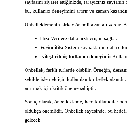
sayfasını ziyaret ettiğinizde, tarayıcınız sayfanın 
bu, kullanıcı deneyimini artırır ve zaman kazandır
Önbelleklemenin birkaç önemli avantajı vardır. B
Hız:
Verilere daha hızlı erişim sağlar.
Verimlilik:
Sistem kaynaklarını daha etkin
İyileştirilmiş kullanıcı deneyimi:
Kullanı
Önbellek, farklı türlerde olabilir. Örneğin,
donan
şekilde işlemek için kullanılan bir bellek alanıdı
artırmak için kritik öneme sahiptir.
Sonuç olarak, önbellekleme, hem kullanıcılar hem 
oldukça önemlidir. Önbellek sayesinde, bu hedefl
gelecek!