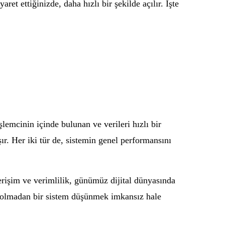
aret ettiğinizde, daha hızlı bir şekilde açılır. İşte
lemcinin içinde bulunan ve verileri hızlı bir
şır. Her iki tür de, sistemin genel performansını
erişim ve verimlilik, günümüz dijital dünyasında
k olmadan bir sistem düşünmek imkansız hale