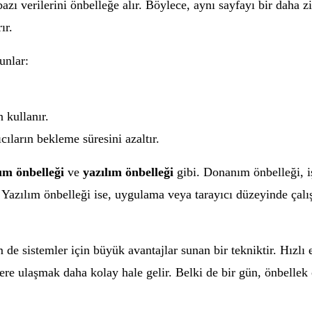
bazı verilerini önbelleğe alır. Böylece, aynı sayfayı bir daha ziy
ır.
unlar:
 kullanır.
cıların bekleme süresini azaltır.
ım önbelleği
ve
yazılım önbelleği
gibi. Donanım önbelleği, iş
r. Yazılım önbelleği ise, uygulama veya tarayıcı düzeyinde çalı
de sistemler için büyük avantajlar sunan bir tekniktir. Hızlı 
ere ulaşmak daha kolay hale gelir. Belki de bir gün, önbelle