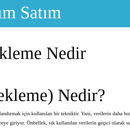
ım Satım
kleme Nedir
ekleme) Nedir?
landırmak için kullanılan bir tekniktir. Yani, verilerin daha hız
eye giriyor. Önbellek, sık kullanılan verilerin geçici olarak s