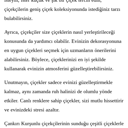
isteyin, ister küçük ve şık bir çiçek tercih edin,
çiçekçilerin geniş çiçek koleksiyonunda istediğiniz tarzı
bulabilirsiniz.
Ayrıca, çiçekçiler size çiçeklerin nasıl yerleştirileceği
konusunda da yardımcı olabilir. Evinizin dekorasyonuna
en uygun çiçekleri seçmek için uzmanların önerilerini
alabilirsiniz. Böylece, çiçeklerinizi en iyi şekilde
kullanarak evinizin atmosferini güzelleştirebilirsiniz.
Unutmayın, çiçekler sadece evinizi güzelleştirmekle
kalmaz, aynı zamanda ruh halinizi de olumlu yönde
etkiler. Canlı renklere sahip çiçekler, sizi mutlu hissettirir
ve evinizdeki stresi azaltır.
Çankırı Kurşunlu çiçekçilerinin sunduğu çeşitli çiçeklerle