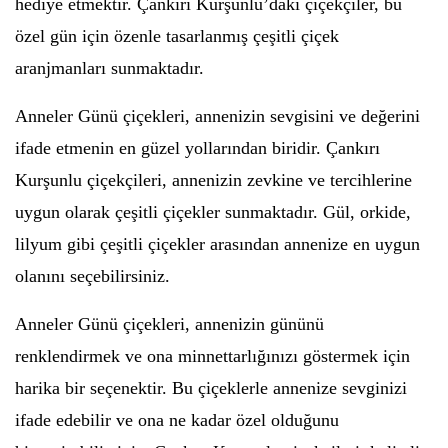
hediye etmektir. Çankırı Kurşunlu’daki çiçekçiler, bu
özel gün için özenle tasarlanmış çeşitli çiçek
aranjmanları sunmaktadır.
Anneler Günü çiçekleri, annenizin sevgisini ve değerini
ifade etmenin en güzel yollarından biridir. Çankırı
Kurşunlu çiçekçileri, annenizin zevkine ve tercihlerine
uygun olarak çeşitli çiçekler sunmaktadır. Gül, orkide,
lilyum gibi çeşitli çiçekler arasından annenize en uygun
olanını seçebilirsiniz.
Anneler Günü çiçekleri, annenizin gününü
renklendirmek ve ona minnettarlığınızı göstermek için
harika bir seçenektir. Bu çiçeklerle annenize sevginizi
ifade edebilir ve ona ne kadar özel olduğunu