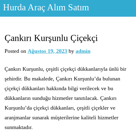
Skip
Hurda Araç Alım Satım
to
content
Çankırı Kurşunlu Çiçekçi
Posted on
Ağustos 19, 2023
by
admin
Çankırı Kurşunlu, çeşitli çiçekçi dükkanlarıyla ünlü bir
şehirdir. Bu makalede, Çankırı Kurşunlu’da bulunan
çiçekçi dükkanları hakkında bilgi verilecek ve bu
dükkanların sunduğu hizmetler tanıtılacak. Çankırı
Kurşunlu’da çiçekçi dükkanları, çeşitli çiçekler ve
aranjmanlar sunarak müşterilerine kaliteli hizmetler
sunmaktadır.