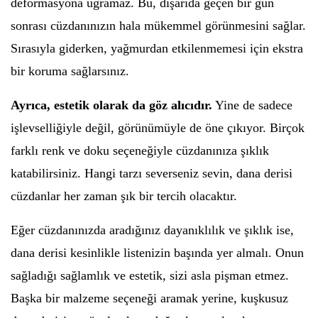
deformasyona uğramaz. Bu, dışarıda geçen bir gün
sonrası cüzdanınızın hala mükemmel görünmesini sağlar.
Sırasıyla giderken, yağmurdan etkilenmemesi için ekstra
bir koruma sağlarsınız.
Ayrıca, estetik olarak da göz alıcıdır.
Yine de sadece
işlevselliğiyle değil, görünümüyle de öne çıkıyor. Birçok
farklı renk ve doku seçeneğiyle cüzdanınıza şıklık
katabilirsiniz. Hangi tarzı severseniz sevin, dana derisi
cüzdanlar her zaman şık bir tercih olacaktır.
Eğer cüzdanınızda aradığınız dayanıklılık ve şıklık ise,
dana derisi kesinlikle listenizin başında yer almalı. Onun
sağladığı sağlamlık ve estetik, sizi asla pişman etmez.
Başka bir malzeme seçeneği aramak yerine, kuşkusuz