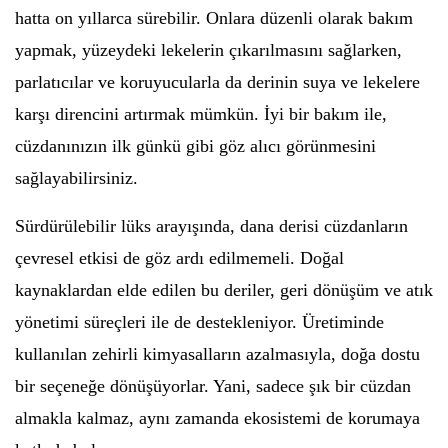
hatta on yıllarca sürebilir. Onlara düzenli olarak bakım
yapmak, yüzeydeki lekelerin çıkarılmasını sağlarken,
parlatıcılar ve koruyucularla da derinin suya ve lekelere
karşı direncini artırmak mümkün. İyi bir bakım ile,
cüzdanınızın ilk günkü gibi göz alıcı görünmesini
sağlayabilirsiniz.
Sürdürülebilir lüks arayışında, dana derisi cüzdanların
çevresel etkisi de göz ardı edilmemeli. Doğal
kaynaklardan elde edilen bu deriler, geri dönüşüm ve atık
yönetimi süreçleri ile de destekleniyor. Üretiminde
kullanılan zehirli kimyasalların azalmasıyla, doğa dostu
bir seçeneğe dönüşüyorlar. Yani, sadece şık bir cüzdan
almakla kalmaz, aynı zamanda ekosistemi de korumaya