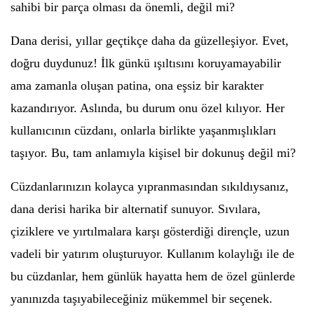
sahibi bir parça olması da önemli, değil mi?
Dana derisi, yıllar geçtikçe daha da güzelleşiyor. Evet,
doğru duydunuz! İlk günkü ışıltısını koruyamayabilir
ama zamanla oluşan patina, ona eşsiz bir karakter
kazandırıyor. Aslında, bu durum onu özel kılıyor. Her
kullanıcının cüzdanı, onlarla birlikte yaşanmışlıkları
taşıyor. Bu, tam anlamıyla kişisel bir dokunuş değil mi?
Cüzdanlarınızın kolayca yıpranmasından sıkıldıysanız,
dana derisi harika bir alternatif sunuyor. Sıvılara,
çiziklere ve yırtılmalara karşı gösterdiği dirençle, uzun
vadeli bir yatırım oluşturuyor. Kullanım kolaylığı ile de
bu cüzdanlar, hem günlük hayatta hem de özel günlerde
yanınızda taşıyabileceğiniz mükemmel bir seçenek.