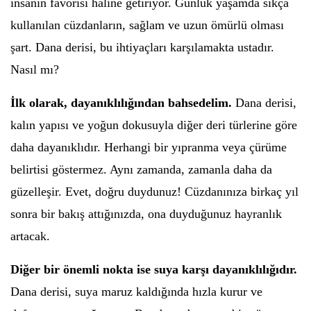
insanın favorisi haline getiriyor. Günlük yaşamda sıkça
kullanılan cüzdanların, sağlam ve uzun ömürlü olması
şart. Dana derisi, bu ihtiyaçları karşılamakta ustadır.
Nasıl mı?
İlk olarak, dayanıklılığından bahsedelim.
Dana derisi,
kalın yapısı ve yoğun dokusuyla diğer deri türlerine göre
daha dayanıklıdır. Herhangi bir yıpranma veya çürüme
belirtisi göstermez. Aynı zamanda, zamanla daha da
güzelleşir. Evet, doğru duydunuz! Cüzdanınıza birkaç yıl
sonra bir bakış attığınızda, ona duyduğunuz hayranlık
artacak.
Diğer bir önemli nokta ise suya karşı dayanıklılığıdır.
Dana derisi, suya maruz kaldığında hızla kurur ve