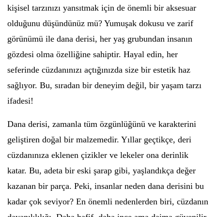
kişisel tarzınızı yansıtmak için de önemli bir aksesuar
olduğunu düşündünüz mü? Yumuşak dokusu ve zarif
görünümü ile dana derisi, her yaş grubundan insanın
gözdesi olma özelliğine sahiptir. Hayal edin, her
seferinde cüzdanınızı açtığınızda size bir estetik haz
sağlıyor. Bu, sıradan bir deneyim değil, bir yaşam tarzı
ifadesi!
Dana derisi, zamanla tüm özgünlüğünü ve karakterini
geliştiren doğal bir malzemedir. Yıllar geçtikçe, deri
cüzdanınıza eklenen çizikler ve lekeler ona derinlik
katar. Bu, adeta bir eski şarap gibi, yaşlandıkça değer
kazanan bir parça. Peki, insanlar neden dana derisini bu
kadar çok seviyor? En önemli nedenlerden biri, cüzdanın