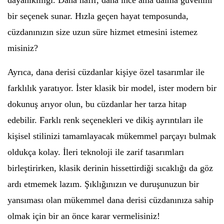
dayanıklılığı. Daha hafif, daha ince ama daima güvenilir
bir seçenek sunar. Hızla geçen hayat temposunda,
cüzdanınızın size uzun süre hizmet etmesini istemez
misiniz?
Ayrıca, dana derisi cüzdanlar kişiye özel tasarımlar ile
farklılık yaratıyor. İster klasik bir model, ister modern bir
dokunuş arıyor olun, bu cüzdanlar her tarza hitap
edebilir. Farklı renk seçenekleri ve dikiş ayrıntıları ile
kişisel stilinizi tamamlayacak mükemmel parçayı bulmak
oldukça kolay. İleri teknoloji ile zarif tasarımları
birleştirirken, klasik derinin hissettirdiği sıcaklığı da göz
ardı etmemek lazım. Şıklığınızın ve duruşunuzun bir
yansıması olan mükemmel dana derisi cüzdanınıza sahip
olmak için bir an önce karar vermelisiniz!