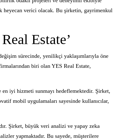
lirlik odaklı projeleri ve deneyimli ekibiyle
k heyecan verici olacak. Bu şirketin, gayrimenkul
Real Estate’
değişim sürecinde, yenilikçi yaklaşımlarıyla öne
irmalarından biri olan YES Real Estate,
e en iyi hizmeti sunmayı hedeflemektedir. Şirket,
ovatif mobil uygulamaları sayesinde kullanıcılar,
dır. Şirket, büyük veri analizi ve yapay zeka
nalizler yapmaktadır. Bu sayede, müşterilere