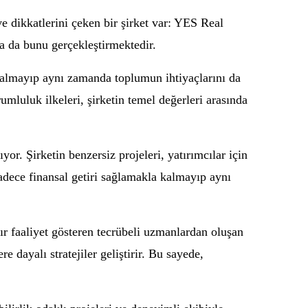
e dikkatlerini çeken bir şirket var: YES Real
a da bunu gerçekleştirmektedir.
kalmayıp aynı zamanda toplumun ihtiyaçlarını da
umluluk ilkeleri, şirketin temel değerleri arasında
or. Şirketin benzersiz projeleri, yatırımcılar için
sadece finansal getiri sağlamakla kalmayıp aynı
dır faaliyet gösteren tecrübeli uzmanlardan oluşan
e dayalı stratejiler geliştirir. Bu sayede,