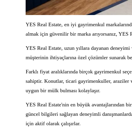
YES Real Estate, en iyi gayrimenkul markalarından
almak için güvenilir bir marka arıyorsanız, YES Re
YES Real Estate, uzun yıllara dayanan deneyimi v
müşterinin ihtiyaçlarına özel çözümler sunarak be
Farklı fiyat aralıklarında birçok gayrimenkul seç
sahiptir. Konutlar, ticari gayrimenkuller, araziler
uygun bir mülk bulması kolaylaşır.
YES Real Estate'nin en büyük avantajlarından biri
güncel bilgileri sağlayan deneyimli danışmanlard
için aktif olarak çalışırlar.