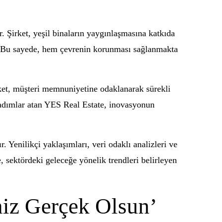
. Şirket, yeşil binaların yaygınlaşmasına katkıda
r. Bu sayede, hem çevrenin korunması sağlanmakta
rket, müşteri memnuniyetine odaklanarak sürekli
k adımlar atan YES Real Estate, inovasyonun
Yenilikçi yaklaşımları, veri odaklı analizleri ve
, sektördeki geleceğe yönelik trendleri belirleyen
niz Gerçek Olsun’