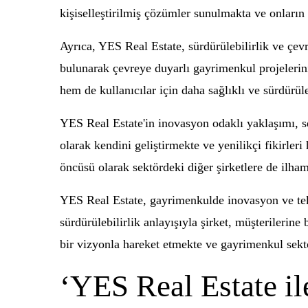
kişiselleştirilmiş çözümler sunulmakta ve onların 
Ayrıca, YES Real Estate, sürdürülebilirlik ve çev
bulunarak çevreye duyarlı gayrimenkul projelerin
hem de kullanıcılar için daha sağlıklı ve sürdürül
YES Real Estate'in inovasyon odaklı yaklaşımı, s
olarak kendini geliştirmekte ve yenilikçi fikirl
öncüsü olarak sektördeki diğer şirketlere de ilha
YES Real Estate, gayrimenkulde inovasyon ve tekno
sürdürülebilirlik anlayışıyla şirket, müşterileri
bir vizyonla hareket etmekte ve gayrimenkul sek
‘YES Real Estate il