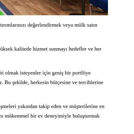
atırımlarınızı değerlendirmek veya mülk satın
yüksek kalitede hizmet sunmayı hedefler ve her
i olmak isteyenler için geniş bir portföye
ur. Bu şekilde, herkesin bütçesine ve tercihlerine
işmeleri yakından takip eden ve müşterilerine en
larını mükemmel bir ev deneyimiyle buluşturmak