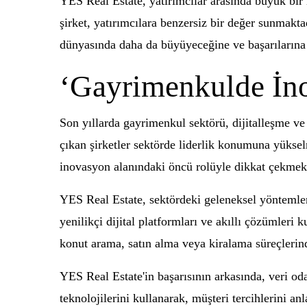
YES Real Estate, yatırımcılar arasında büyük bir 
şirket, yatırımcılara benzersiz bir değer sunmakt
dünyasında daha da büyüyeceğine ve başarıların
‘Gayrimenkulde İn
Son yıllarda gayrimenkul sektörü, dijitalleşme ve
çıkan şirketler sektörde liderlik konumuna yükse
inovasyon alanındaki öncü rolüyle dikkat çekmekt
YES Real Estate, sektördeki geleneksel yöntemleri
yenilikçi dijital platformları ve akıllı çözümler
konut arama, satın alma veya kiralama süreçlerind
YES Real Estate'in başarısının arkasında, veri oda
teknolojilerini kullanarak, müşteri tercihlerini 