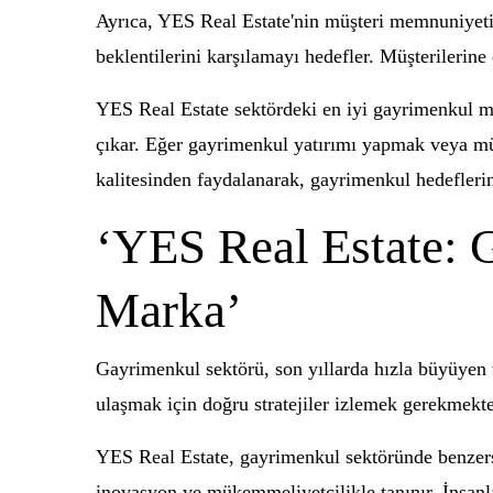
Ayrıca, YES Real Estate'nin müşteri memnuniyetine
beklentilerini karşılamayı hedefler. Müşterilerine 
YES Real Estate sektördeki en iyi gayrimenkul ma
çıkar. Eğer gayrimenkul yatırımı yapmak veya mülk
kalitesinden faydalanarak, gayrimenkul hedeflerini
‘YES Real Estate: 
Marka’
Gayrimenkul sektörü, son yıllarda hızla büyüyen v
ulaşmak için doğru stratejiler izlemek gerekmekt
YES Real Estate, gayrimenkul sektöründe benzersi
inovasyon ve mükemmeliyetçilikle tanınır. İnsanla