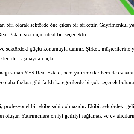
 biri olarak sektörde öne çıkan bir şirkettir. Gayrimenkul y
al Estate sizin için ideal bir seçenektir.
e sektördeki güçlü konumuyla tanınır. Şirket, müşterilerine 
klentileri aşmayı amaçlar.
eneği sunan YES Real Estate, hem yatırımcılar hem de ev sahib
 ve daha fazlası gibi farklı kategorilerde birçok seçenek bulun
, profesyonel bir ekibe sahip olmasıdır. Ekibi, sektördeki gel
an oluşur. Yatırımcılara en iyi getiriyi sağlamak ve ev alıcı