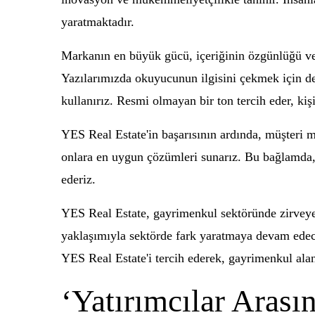
yaratmaktadır.
Markanın en büyük gücü, içeriğinin özgünlüğü ve 
Yazılarımızda okuyucunun ilgisini çekmek için det
kullanırız. Resmi olmayan bir ton tercih eder, kişi
YES Real Estate'in başarısının ardında, müşteri m
onlara en uygun çözümleri sunarız. Bu bağlamda, e
ederiz.
YES Real Estate, gayrimenkul sektöründe zirvey
yaklaşımıyla sektörde fark yaratmaya devam edec
YES Real Estate'i tercih ederek, gayrimenkul alan
‘Yatırımcılar Aras