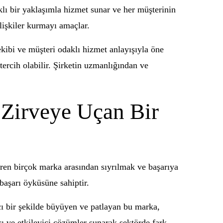
klı bir yaklaşımla hizmet sunar ve her müşterinin
ilişkiler kurmayı amaçlar.
kibi ve müşteri odaklı hizmet anlayışıyla öne
ercih olabilir. Şirketin uzmanlığından ve
 Zirveye Uçan Bir
teren birçok marka arasından sıyrılmak ve başarıya
başarı öyküsüne sahiptir.
ı bir şekilde büyüyen ve patlayan bu marka,
ı ve etkileyici çözümler sunarak sektörde fark