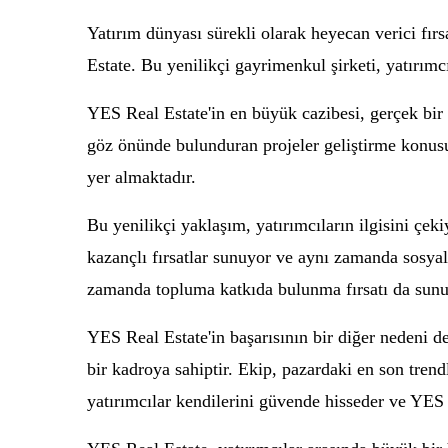
Yatırım dünyası sürekli olarak heyecan verici fır
Estate. Bu yenilikçi gayrimenkul şirketi, yatırım
YES Real Estate'in en büyük cazibesi, gerçek bir
göz önünde bulunduran projeler geliştirme konusund
yer almaktadır.
Bu yenilikçi yaklaşım, yatırımcıların ilgisini çek
kazançlı fırsatlar sunuyor ve aynı zamanda sosyal
zamanda topluma katkıda bulunma fırsatı da sunu
YES Real Estate'in başarısının bir diğer nedeni d
bir kadroya sahiptir. Ekip, pazardaki en son trendl
yatırımcılar kendilerini güvende hisseder ve YES R