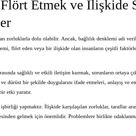
 Flört Etmek ve İlişkide
er
n zorluklarla dolu olabilir. Ancak, bağlılık denklemi adı veri
mi, flört eden veya bir ilişkide olan insanların çeşitli faktörle
arasında sağlıklı ve etkili iletişim kurmak, sorunların ortaya 
 ve dürüst bir şekilde duygularını ifade etmeleri, anlayış ve e
ir etki yaratır.
şbirliği yapmaktır. İlişkide karşılaşılan zorluklar, taraflar ar
stesinden gelmek için önemlidir. Problemlere birlikte odaklan