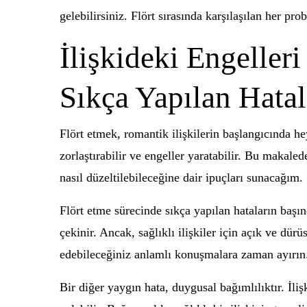
gelebilirsiniz. Flört sırasında karşılaşılan her pr
İlişkideki Engeller
Sıkça Yapılan Hatal
Flört etmek, romantik ilişkilerin başlangıcında hey
zorlaştırabilir ve engeller yaratabilir. Bu makale
nasıl düzeltilebileceğine dair ipuçları sunacağım.
Flört etme sürecinde sıkça yapılan hataların başınd
çekinir. Ancak, sağlıklı ilişkiler için açık ve dürü
edebileceğiniz anlamlı konuşmalara zaman ayırın.
Bir diğer yaygın hata, duygusal bağımlılıktır. İl