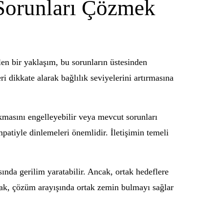
 Sorunları Çözmek
len bir yaklaşım, bu sorunların üstesinden
ri dikkate alarak bağlılık seviyelerini artırmasına
çıkmasını engelleyebilir veya mevcut sorunları
mpatiyle dinlemeleri önemlidir. İletişimin temeli
asında gerilim yaratabilir. Ancak, ortak hedeflere
mak, çözüm arayışında ortak zemin bulmayı sağlar