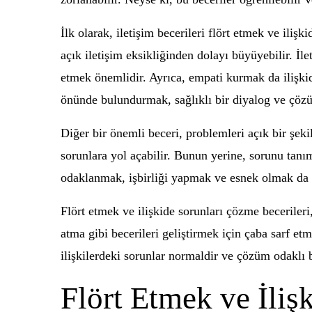
İlk olarak, iletişim becerileri flört etmek ve iliş
açık iletişim eksikliğinden dolayı büyüyebilir. İl
etmek önemlidir. Ayrıca, empati kurmak da ilişki
önünde bulundurmak, sağlıklı bir diyalog ve çözü
Diğer bir önemli beceri, problemleri açık bir şe
sorunlara yol açabilir. Bunun yerine, sorunu tanım
odaklanmak, işbirliği yapmak ve esnek olmak da s
Flört etmek ve ilişkide sorunları çözme becerileri
atma gibi becerileri geliştirmek için çaba sarf et
ilişkilerdeki sorunlar normaldir ve çözüm odaklı 
Flört Etmek ve İliş