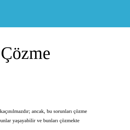
ı Çözme
ar kaçınılmazdır; ancak, bu sorunları çözme
orunlar yaşayabilir ve bunları çözmekte