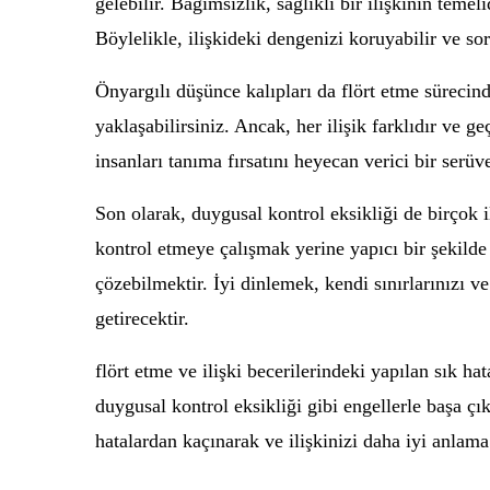
gelebilir. Bağımsızlık, sağlıklı bir ilişkinin teme
Böylelikle, ilişkideki dengenizi koruyabilir ve sor
Önyargılı düşünce kalıpları da flört etme sürecind
yaklaşabilirsiniz. Ancak, her ilişik farklıdır ve 
insanları tanıma fırsatını heyecan verici bir serü
Son olarak, duygusal kontrol eksikliği de birçok i
kontrol etmeye çalışmak yerine yapıcı bir şekilde
çözebilmektir. İyi dinlemek, kendi sınırlarınızı v
getirecektir.
flört etme ve ilişki becerilerindeki yapılan sık ha
duygusal kontrol eksikliği gibi engellerle başa çı
hatalardan kaçınarak ve ilişkinizi daha iyi anlama