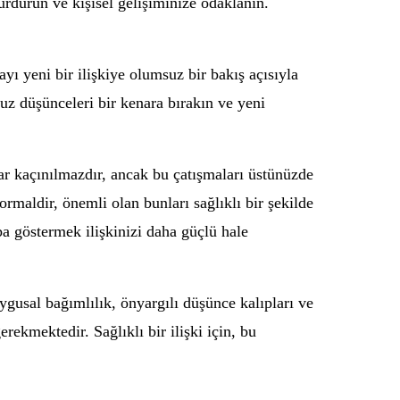
 sürdürün ve kişisel gelişiminize odaklanın.
yı yeni bir ilişkiye olumsuz bir bakış açısıyla
suz düşünceleri bir kenara bırakın ve yeni
lar kaçınılmazdır, ancak bu çatışmaları üstünüzde
rmaldir, önemli olan bunları sağlıklı bir şekilde
ba göstermek ilişkinizi daha güçlü hale
uygusal bağımlılık, önyargılı düşünce kalıpları ve
ekmektedir. Sağlıklı bir ilişki için, bu