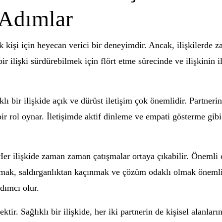
l Adımlar
ok kişi için heyecan verici bir deneyimdir. Ancak, ilişkilerde
ir ilişki sürdürebilmek için flört etme sürecinde ve ilişkinin i
lıklı bir ilişkide açık ve dürüst iletişim çok önemlidir. Partne
bir rol oynar. İletişimde aktif dinleme ve empati gösterme gibi
er ilişkide zaman zaman çatışmalar ortaya çıkabilir. Önemli ol
almak, saldırganlıktan kaçınmak ve çözüm odaklı olmak önemlid
dımcı olur.
tir. Sağlıklı bir ilişkide, her iki partnerin de kişisel alanları