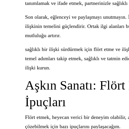
tanımlamak ve ifade etmek, partnerinizle sağlıklı
Son olarak, eğlenceyi ve paylaşmayı unutmayın. İl
ilişkinin temelini güçlendirir. Ortak ilgi alanla
mutluluğu artırır.
sağlıklı bir ilişki sürdürmek için flört etme ve il
temel adımları takip etmek, sağlıklı ve tatmin edic
ilişki kurun.
Aşkın Sanatı: Flört
İpuçları
Flört etmek, heyecan verici bir deneyim olabilir, 
çözebilmek için bazı ipuçlarını paylaşacağım.