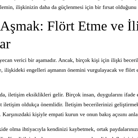
oblemin, ilişkinizin daha da güçlenmesi için bir fırsat olduğun
i Aşmak: Flört Etme ve İl
ar
ecan verici bir aşamadır. Ancak, birçok kişi için ilişki beceril
de, ilişkideki engelleri aşmanın önemini vurgulayacak ve flört 
a, iletişim eksiklikleri gelir. Birçok insan, duygularını ifade
st iletişim oldukça önemlidir. İletişim becerilerinizi geliştirme
 Karşınızdaki kişiyle empati kurun ve onun bakış açısını anla
işkide olma ihtiyacıyla kendinizi kaybetmek, ortak paydalarını