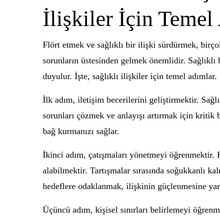
İlişkiler İçin Teme
Flört etmek ve sağlıklı bir ilişki sürdürmek, birç
sorunların üstesinden gelmek önemlidir. Sağlıklı b
duyulur. İşte, sağlıklı ilişkiler için temel adımlar.
İlk adım, iletişim becerilerini geliştirmektir. Sağ
sorunları çözmek ve anlayışı artırmak için kritik 
bağ kurmanızı sağlar.
İkinci adım, çatışmaları yönetmeyi öğrenmektir. H
alabilmektir. Tartışmalar sırasında soğukkanlı k
hedeflere odaklanmak, ilişkinin güçlenmesine yar
Üçüncü adım, kişisel sınırları belirlemeyi öğrenmek