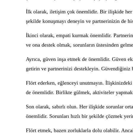
İlk olarak, iletişim çok önemlidir. Bir ilişkide he
şekilde konuşmayı deneyin ve partnerinizin de hisl
İkinci olarak, empati kurmak önemlidir. Partnerin
ve ona destek olmak, sorunların üstesinden gelmed
Ayrıca, güven inşa etmek de önemlidir. Güven eksik
getirin ve partnerinizi destekleyin. Güvendiğiniz b
Flört ederken, eğlenceyi unutmayın. İlişkinizdeki
de önemlidir. Birlikte gülmek, aktiviteler yapma
Son olarak, sabırlı olun. Her ilişkide sorunlar or
önemlidir. Sorunları hızlı bir şekilde çözmek yer
Flört etmek, bazen zorluklarla dolu olabilir. Anca