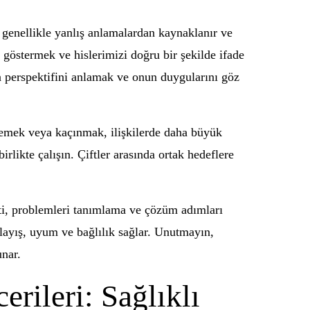
ar genellikle yanlış anlamalardan kaynaklanır ve
ı göstermek ve hislerimizi doğru bir şekilde ifade
n perspektifini anlamak ve onun duygularını göz
elemek veya kaçınmak, ilişkilerde daha büyük
rlikte çalışın. Çiftler arasında ortak hedeflere
pati, problemleri tanımlama ve çözüm adımları
nlayış, uyum ve bağlılık sağlar. Unutmayın,
unar.
rileri: Sağlıklı