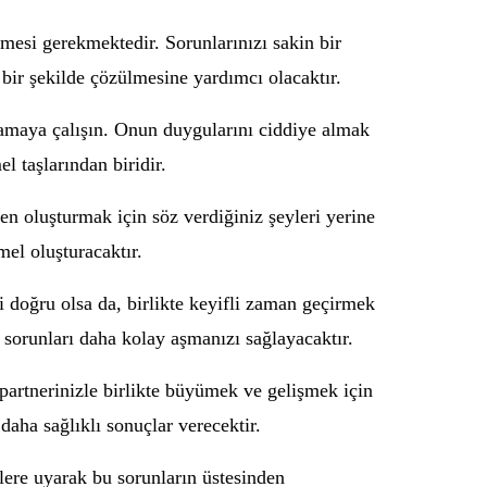
ilmesi gerekmektedir. Sorunlarınızı sakin bir
 bir şekilde çözülmesine yardımcı olacaktır.
nlamaya çalışın. Onun duygularını ciddiye almak
l taşlarından biridir.
ven oluşturmak için söz verdiğiniz şeyleri yerine
mel oluşturacaktır.
i doğru olsa da, birlikte keyifli zaman geçirmek
sorunları daha kolay aşmanızı sağlayacaktır.
 partnerinizle birlikte büyümek ve gelişmek için
daha sağlıklı sonuçlar verecektir.
plere uyarak bu sorunların üstesinden