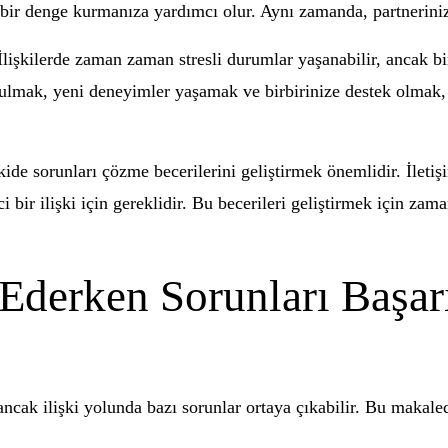
 bir denge kurmanıza yardımcı olur. Aynı zamanda, partnerini
işkilerde zaman zaman stresli durumlar yaşanabilir, ancak bir
rı bulmak, yeni deneyimler yaşamak ve birbirinize destek olmak
işkide sorunları çözme becerilerini geliştirmek önemlidir. İleti
i bir ilişki için gereklidir. Bu becerileri geliştirmek için zam
 Ederken Sorunları Başa
ancak ilişki yolunda bazı sorunlar ortaya çıkabilir. Bu makalede