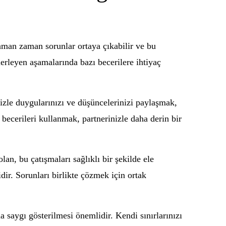
 zaman zaman sorunlar ortaya çıkabilir ve bu
lerleyen aşamalarında bazı becerilere ihtiyaç
rinizle duygularınızı ve düşüncelerinizi paylaşmak,
 becerileri kullanmak, partnerinizle daha derin bir
an, bu çatışmaları sağlıklı bir şekilde ele
ir. Sorunları birlikte çözmek için ortak
na saygı gösterilmesi önemlidir. Kendi sınırlarınızı