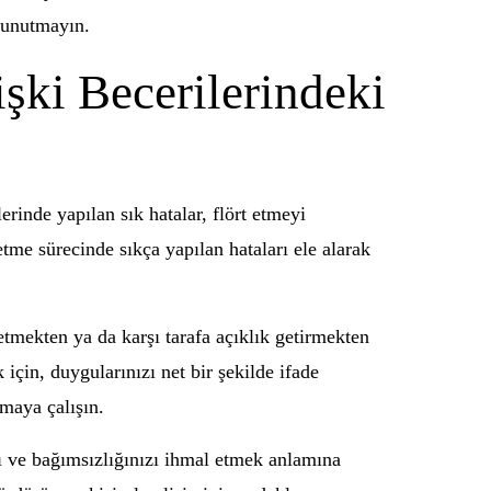
u unutmayın.
işki Becerilerindeki
erinde yapılan sık hatalar, flört etmeyi
etme sürecinde sıkça yapılan hataları ele alarak
 etmekten ya da karşı tarafa açıklık getirmekten
k için, duygularınızı net bir şekilde ifade
maya çalışın.
zı ve bağımsızlığınızı ihmal etmek anlamına