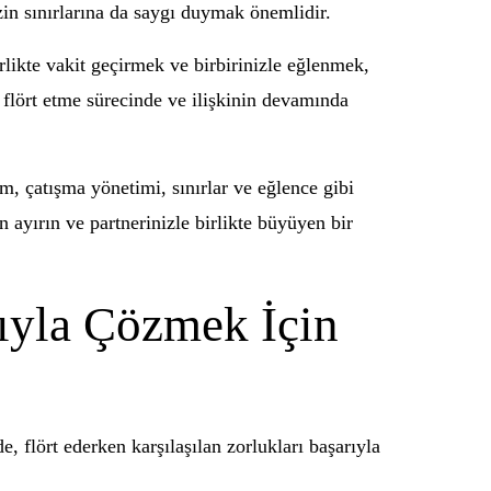
zin sınırlarına da saygı duymak önemlidir.
likte vakit geçirmek ve birbirinizle eğlenmek,
, flört etme sürecinde ve ilişkinin devamında
şim, çatışma yönetimi, sınırlar ve eğlence gibi
an ayırın ve partnerinizle birlikte büyüyen bir
rıyla Çözmek İçin
, flört ederken karşılaşılan zorlukları başarıyla