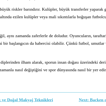
büyük riskler barındırır. Kulüpler, büyük transferler yaparak 
altında ezilen kulüpler veya mali sıkıntılarla boğuşan futbolc
ğil, aynı zamanda zaferlerle de doludur. Oyuncuların, taraftar
ni bir başlangıcın da habercisi olabilir. Çünkü futbol, umutlar 
diplerinden ilham alarak, sporun insan doğası üzerindeki der
amanla nasıl değiştiğini ve spor dünyasında nasıl bir yer edi
ve Doğal Makyaj Teknikleri
Next:
Backen o