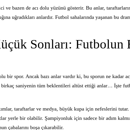
ci ve bazen de acı dolu yüzünü gösterir. Bu anlar, taraftarlar
ığına uğradıkları anlardır. Futbol sahalarında yaşanan bu dra
çük Sonları: Futbolun E
lu bir spor. Ancak bazı anlar vardır ki, bu sporun ne kadar acı
irkaç saniyenin tüm beklentileri altüst ettiği anlar… İşte fut
kımlar, taraftarlar ve medya, büyük kupa için nefeslerini tutar
ar yerle bir olabilir. Şampiyonluk için sadece bir adım kalmı
nun çabalarını boşa çıkarabilir.