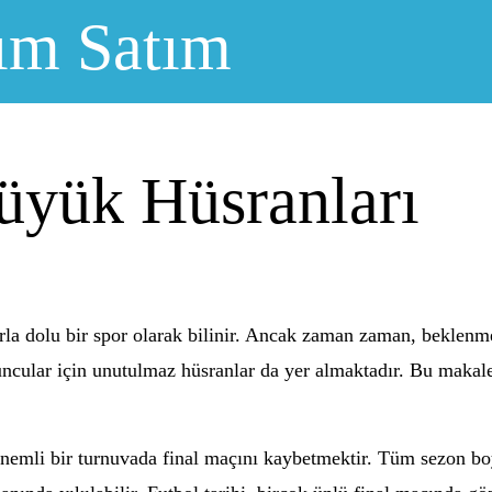
ım Satım
üyük Hüsranları
rla dolu bir spor olarak bilinir. Ancak zaman zaman, beklenme
yuncular için unutulmaz hüsranlar da yer almaktadır. Bu makal
 önemli bir turnuvada final maçını kaybetmektir. Tüm sezon bo