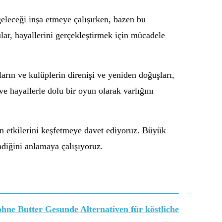
geleceği inşa etmeye çalışırken, bazen bu
ular, hayallerini gerçekleştirmek için mücadele
ların ve kulüplerin direnişi ve yeniden doğuşları,
ve hayallerle dolu bir oyun olarak varlığını
in etkilerini keşfetmeye davet ediyoruz. Büyük
ndiğini anlamaya çalışıyoruz.
hne Butter Gesunde Alternativen für köstliche