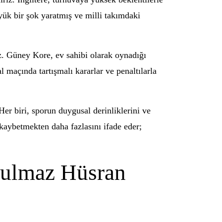
üyük bir şok yaratmış ve milli takımdaki
z. Güney Kore, ev sahibi olarak oynadığı
 maçında tartışmalı kararlar ve penaltılarla
Her biri, sporun duygusal derinliklerini ve
ç kaybetmekten daha fazlasını ifade eder;
utulmaz Hüsran