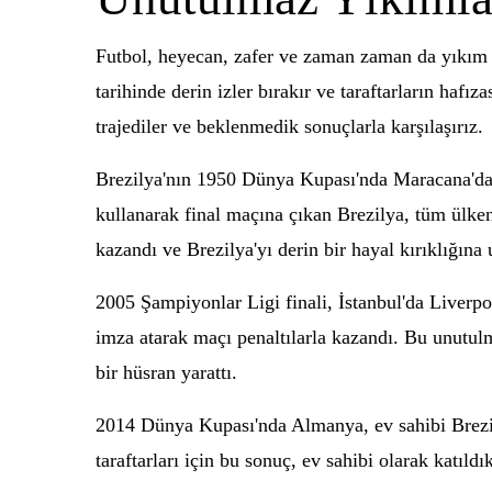
Futbol, heyecan, zafer ve zaman zaman da yıkım d
tarihinde derin izler bırakır ve taraftarların hafı
trajediler ve beklenmedik sonuçlarla karşılaşırız.
Brezilya'nın 1950 Dünya Kupası'nda Maracana'da Ur
kullanarak final maçına çıkan Brezilya, tüm ülke
kazandı ve Brezilya'yı derin bir hayal kırıklığına u
2005 Şampiyonlar Ligi finali, İstanbul'da Liverpo
imza atarak maçı penaltılarla kazandı. Bu unutulm
bir hüsran yarattı.
2014 Dünya Kupası'nda Almanya, ev sahibi Brezilya
taraftarları için bu sonuç, ev sahibi olarak katıld