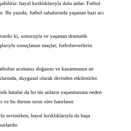
biliriz: hayal kırıklıklarıyla dolu anlar. Futbol
ır. Bu yazıda, futbol sahalarında yaşanan bazı acı
 vardır ki, sonucuyla ve yaşanan dramatik
şlarıyla sonuçlanan maçlar, futbolseverlerin
 futbolun acımasız doğasını ve kazanmanın ne
larında, duygusal olarak derinden etkilenirler.
knik hatalar da bu tür anların yaşanmasına neden
ir ve bu durum uzun süre hatırlanır.
yla sevinirken, hayal kırıklıklarıyla da başa
urlardır.