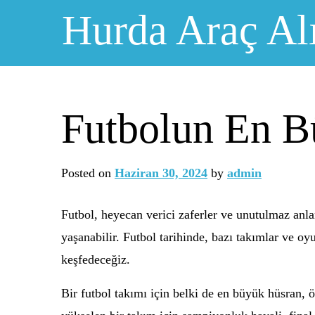
Skip
Hurda Araç Al
to
content
Futbolun En B
Posted on
Haziran 30, 2024
by
admin
Futbol, heyecan verici zaferler ve unutulmaz anla
yaşanabilir. Futbol tarihinde, bazı takımlar ve o
keşfedeceğiz.
Bir futbol takımı için belki de en büyük hüsran,