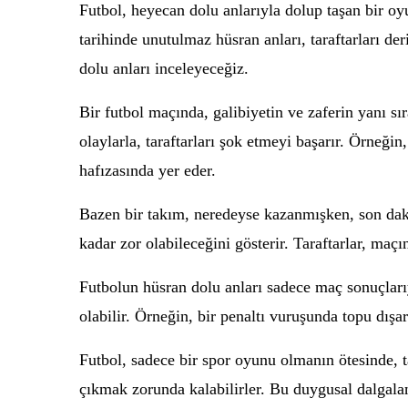
Futbol, heyecan dolu anlarıyla dolup taşan bir oyun
tarihinde unutulmaz hüsran anları, taraftarları de
dolu anları inceleyeceğiz.
Bir futbol maçında, galibiyetin ve zaferin yanı s
olaylarla, taraftarları şok etmeyi başarır. Örneği
hafızasında yer eder.
Bazen bir takım, neredeyse kazanmışken, son daki
kadar zor olabileceğini gösterir. Taraftarlar, maç
Futbolun hüsran dolu anları sadece maç sonuçlarıy
olabilir. Örneğin, bir penaltı vuruşunda topu dışa
Futbol, sadece bir spor oyunu olmanın ötesinde, tar
çıkmak zorunda kalabilirler. Bu duygusal dalgala