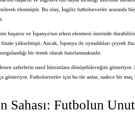
nilerek elenmiştir. Bu olay, İngiliz futbolseverler arasında b
r.
 başarısı ve İspanya'nın erken elenmesi üzerinde durabiliri
inale yükselmişti. Ancak, İspanya ile oynadıkları çeyrek final
sorgulandığı bir örnek olarak hatırlanmaktadır.
enen zaferlerin nasıl hüsranlara dönüşebileceğini gösteriyor. 
kça gösteriyor. Futbolseverler için bu tür anlar, sadece bir ma
nın Sahası: Futbolun Un