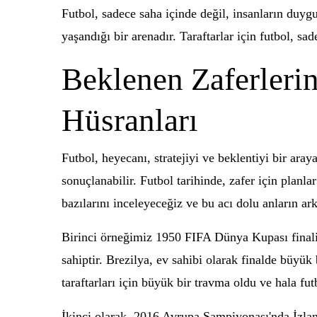
Futbol, sadece saha içinde değil, insanların duygu
yaşandığı bir arenadır. Taraftarlar için futbol, s
Beklenen Zaferleri
Hüsranları
Futbol, heyecanı, stratejiyi ve beklentiyi bir ar
sonuçlanabilir. Futbol tarihinde, zafer için plan
bazılarını inceleyeceğiz ve bu acı dolu anların ar
Birinci örneğimiz 1950 FIFA Dünya Kupası finali
sahiptir. Brezilya, ev sahibi olarak finalde büyük
taraftarları için büyük bir travma oldu ve hala fut
İkinci olarak, 2016 Avrupa Şampiyonası'nda İzlanda