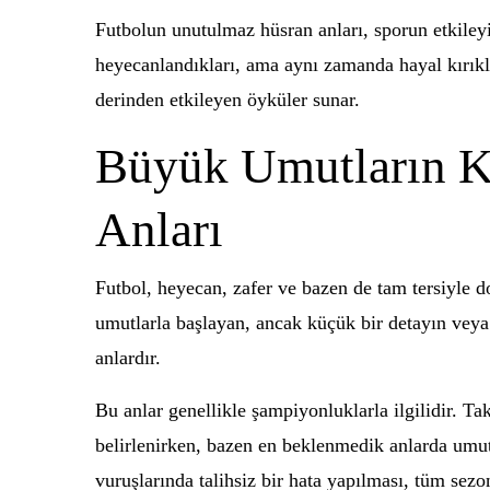
Futbolun unutulmaz hüsran anları, sporun etkileyi
heyecanlandıkları, ama aynı zamanda hayal kırıkl
derinden etkileyen öyküler sunar.
Büyük Umutların Kü
Anları
Futbol, heyecan, zafer ve bazen de tam tersiyle do
umutlarla başlayan, ancak küçük bir detayın veya b
anlardır.
Bu anlar genellikle şampiyonluklarla ilgilidir. Ta
belirlenirken, bazen en beklenmedik anlarda umutl
vuruşlarında talihsiz bir hata yapılması, tüm sezo