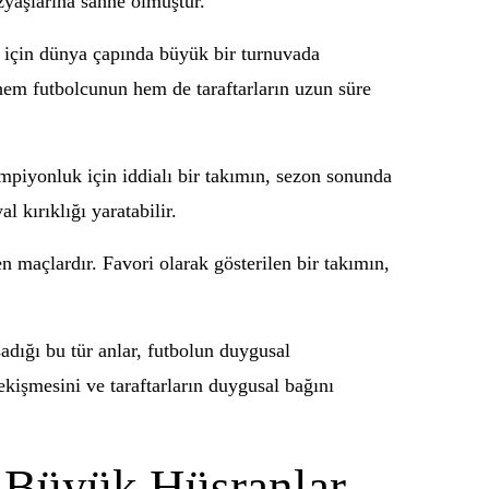
özyaşlarına sahne olmuştur.
u için dünya çapında büyük bir turnuvada
, hem futbolcunun hem de taraftarların uzun süre
ampiyonluk için iddialı bir takımın, sezon sonunda
 kırıklığı yaratabilir.
 maçlardır. Favori olarak gösterilen bir takımın,
adığı bu tür anlar, futbolun duygusal
kişmesini ve taraftarların duygusal bağını
n Büyük Hüsranlar