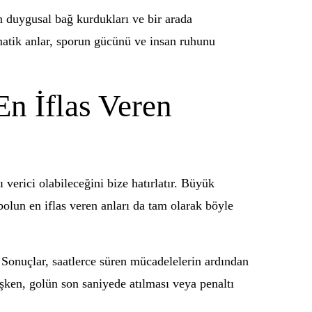
ın duygusal bağ kurdukları ve bir arada
matik anlar, sporun gücünü ve insan ruhunu
n İflas Veren
 verici olabileceğini bize hatırlatır. Büyük
bolun en iflas veren anları da tam olarak böyle
. Sonuçlar, saatlerce süren mücadelelerin ardından
şken, golün son saniyede atılması veya penaltı