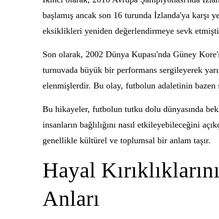
başlamış ancak son 16 turunda İzlanda'ya karşı ye
eksiklikleri yeniden değerlendirmeye sevk etmişti
Son olarak, 2002 Dünya Kupası'nda Güney Kore'nin
turnuvada büyük bir performans sergileyerek yarı f
elenmişlerdir. Bu olay, futbolun adaletinin bazen 
Bu hikayeler, futbolun tutku dolu dünyasında bekl
insanların bağlılığını nasıl etkileyebileceğini açı
genellikle kültürel ve toplumsal bir anlam taşır.
Hayal Kırıklıkları
Anları