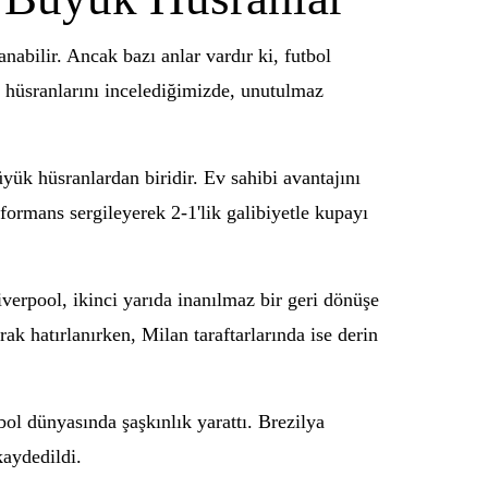
bilir. Ancak bazı anlar vardır ki, futbol
yük hüsranlarını incelediğimizde, unutulmaz
yük hüsranlardan biridir. Ev sahibi avantajını
ormans sergileyerek 2-1'lik galibiyetle kupayı
verpool, ikinci yarıda inanılmaz bir geri dönüşe
ak hatırlanırken, Milan taraftarlarında ise derin
ol dünyasında şaşkınlık yarattı. Brezilya
kaydedildi.