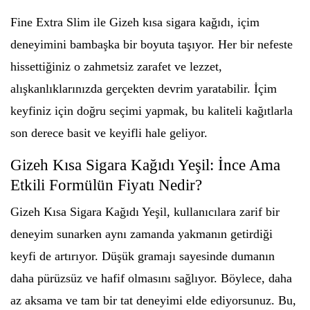
Fine Extra Slim ile Gizeh kısa sigara kağıdı, içim
deneyimini bambaşka bir boyuta taşıyor. Her bir nefeste
hissettiğiniz o zahmetsiz zarafet ve lezzet,
alışkanlıklarınızda gerçekten devrim yaratabilir. İçim
keyfiniz için doğru seçimi yapmak, bu kaliteli kağıtlarla
son derece basit ve keyifli hale geliyor.
Gizeh Kısa Sigara Kağıdı Yeşil: İnce Ama
Etkili Formülün Fiyatı Nedir?
Gizeh Kısa Sigara Kağıdı Yeşil, kullanıcılara zarif bir
deneyim sunarken aynı zamanda yakmanın getirdiği
keyfi de artırıyor. Düşük gramajı sayesinde dumanın
daha pürüzsüz ve hafif olmasını sağlıyor. Böylece, daha
az aksama ve tam bir tat deneyimi elde ediyorsunuz. Bu,