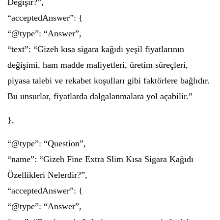
Değişir?”,
“acceptedAnswer”: {
“@type”: “Answer”,
“text”: “Gizeh kısa sigara kağıdı yeşil fiyatlarının
değişimi, ham madde maliyetleri, üretim süreçleri,
piyasa talebi ve rekabet koşulları gibi faktörlere bağlıdır.
Bu unsurlar, fiyatlarda dalgalanmalara yol açabilir.”
},
“@type”: “Question”,
“name”: “Gizeh Fine Extra Slim Kısa Sigara Kağıdı
Özellikleri Nelerdir?”,
“acceptedAnswer”: {
“@type”: “Answer”,