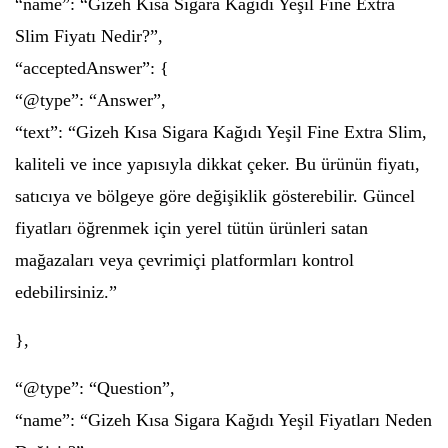
“name”: “Gizeh Kısa Sigara Kağıdı Yeşil Fine Extra
Slim Fiyatı Nedir?”,
“acceptedAnswer”: {
“@type”: “Answer”,
“text”: “Gizeh Kısa Sigara Kağıdı Yeşil Fine Extra Slim,
kaliteli ve ince yapısıyla dikkat çeker. Bu ürünün fiyatı,
satıcıya ve bölgeye göre değişiklik gösterebilir. Güncel
fiyatları öğrenmek için yerel tütün ürünleri satan
mağazaları veya çevrimiçi platformları kontrol
edebilirsiniz.”
},
“@type”: “Question”,
“name”: “Gizeh Kısa Sigara Kağıdı Yeşil Fiyatları Neden