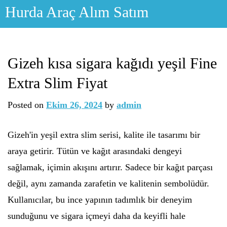
Skip
Hurda Araç Alım Satım
to
content
Gizeh kısa sigara kağıdı yeşil Fine
Extra Slim Fiyat
Posted on
Ekim 26, 2024
by
admin
Gizeh'in yeşil extra slim serisi, kalite ile tasarımı bir
araya getirir. Tütün ve kağıt arasındaki dengeyi
sağlamak, içimin akışını artırır. Sadece bir kağıt parçası
değil, aynı zamanda zarafetin ve kalitenin sembolüdür.
Kullanıcılar, bu ince yapının tadımlık bir deneyim
sunduğunu ve sigara içmeyi daha da keyifli hale