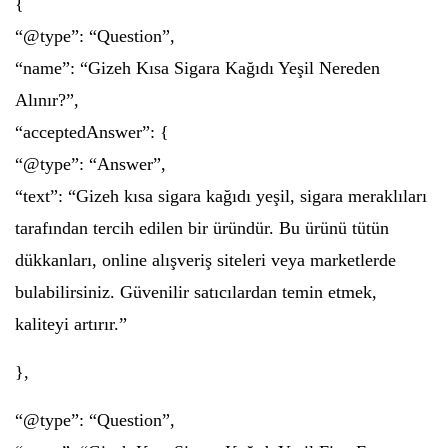
{
“@type”: “Question”,
“name”: “Gizeh Kısa Sigara Kağıdı Yeşil Nereden
Alınır?”,
“acceptedAnswer”: {
“@type”: “Answer”,
“text”: “Gizeh kısa sigara kağıdı yeşil, sigara meraklıları
tarafından tercih edilen bir üründür. Bu ürünü tütün
dükkanları, online alışveriş siteleri veya marketlerde
bulabilirsiniz. Güvenilir satıcılardan temin etmek,
kaliteyi artırır.”
},
“@type”: “Question”,