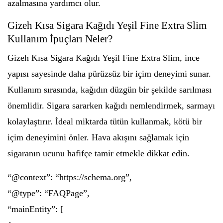
azalmasına yardımcı olur.
Gizeh Kısa Sigara Kağıdı Yeşil Fine Extra Slim
Kullanım İpuçları Neler?
Gizeh Kısa Sigara Kağıdı Yeşil Fine Extra Slim, ince
yapısı sayesinde daha pürüzsüz bir içim deneyimi sunar.
Kullanım sırasında, kağıdın düzgün bir şekilde sarılması
önemlidir. Sigara sararken kağıdı nemlendirmek, sarmayı
kolaylaştırır. İdeal miktarda tütün kullanmak, kötü bir
içim deneyimini önler. Hava akışını sağlamak için
sigaranın ucunu hafifçe tamir etmekle dikkat edin.
“@context”: “https://schema.org”,
“@type”: “FAQPage”,
“mainEntity”: [