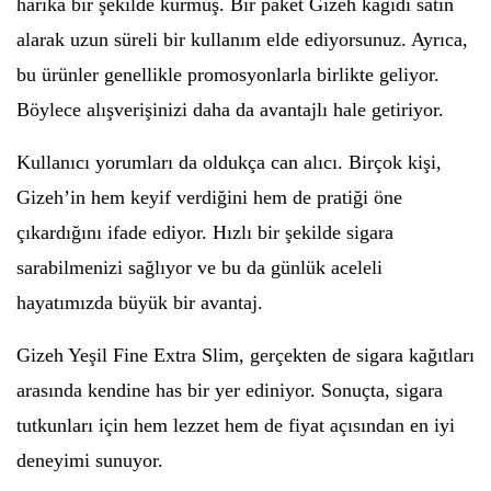
harika bir şekilde kurmuş. Bir paket Gizeh kağıdı satın
alarak uzun süreli bir kullanım elde ediyorsunuz. Ayrıca,
bu ürünler genellikle promosyonlarla birlikte geliyor.
Böylece alışverişinizi daha da avantajlı hale getiriyor.
Kullanıcı yorumları da oldukça can alıcı. Birçok kişi,
Gizeh’in hem keyif verdiğini hem de pratiği öne
çıkardığını ifade ediyor. Hızlı bir şekilde sigara
sarabilmenizi sağlıyor ve bu da günlük aceleli
hayatımızda büyük bir avantaj.
Gizeh Yeşil Fine Extra Slim, gerçekten de sigara kağıtları
arasında kendine has bir yer ediniyor. Sonuçta, sigara
tutkunları için hem lezzet hem de fiyat açısından en iyi
deneyimi sunuyor.