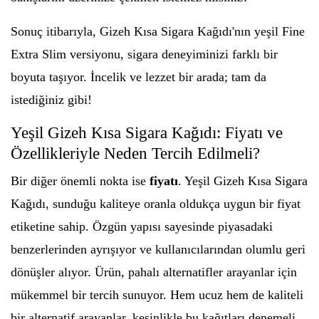
Sonuç itibarıyla, Gizeh Kısa Sigara Kağıdı'nın yeşil Fine
Extra Slim versiyonu, sigara deneyiminizi farklı bir
boyuta taşıyor. İncelik ve lezzet bir arada; tam da
istediğiniz gibi!
Yeşil Gizeh Kısa Sigara Kağıdı: Fiyatı ve
Özellikleriyle Neden Tercih Edilmeli?
Bir diğer önemli nokta ise
fiyatı
. Yeşil Gizeh Kısa Sigara
Kağıdı, sunduğu kaliteye oranla oldukça uygun bir fiyat
etiketine sahip. Özgün yapısı sayesinde piyasadaki
benzerlerinden ayrışıyor ve kullanıcılarından olumlu geri
dönüşler alıyor. Ürün, pahalı alternatifler arayanlar için
mükemmel bir tercih sunuyor. Hem ucuz hem de kaliteli
bir alternatif arayanlar, kesinlikle bu kağıtları denemeli.