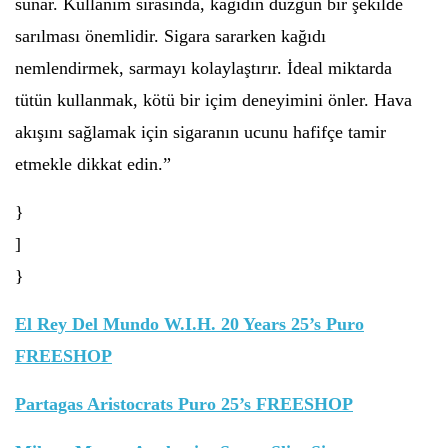
sunar. Kullanım sırasında, kağıdın düzgün bir şekilde
sarılması önemlidir. Sigara sararken kağıdı
nemlendirmek, sarmayı kolaylaştırır. İdeal miktarda
tütün kullanmak, kötü bir içim deneyimini önler. Hava
akışını sağlamak için sigaranın ucunu hafifçe tamir
etmekle dikkat edin.”
}
]
}
El Rey Del Mundo W.I.H. 20 Years 25’s Puro
FREESHOP
Partagas Aristocrats Puro 25’s FREESHOP