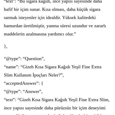
“text”: “Bu sigara kağıdı, ince yapısı sayesinde daha
hafif bir içim sunar. Kısa olması, daha küçük sigara
sarmak isteyenler için idealdir. Yüksek kalitedeki
hamurdan üretilmiştir, yanma süresi uzundur ve zararlı
maddelerin azalmasına yardımcı olur.”
},
“@type”: “Question”,
“name”: “Gizeh Kısa Sigara Kağıdı Yeşil Fine Extra
Slim Kullanım İpuçları Neler?”,
“acceptedAnswer”: {
“@type”: “Answer”,
“text”: “Gizeh Kısa Sigara Kağıdı Yeşil Fine Extra Slim,
ince yapısı sayesinde daha pürüzsüz bir içim deneyimi