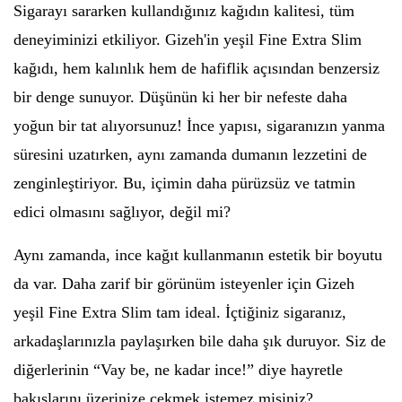
Sigarayı sararken kullandığınız kağıdın kalitesi, tüm
deneyiminizi etkiliyor. Gizeh'in yeşil Fine Extra Slim
kağıdı, hem kalınlık hem de hafiflik açısından benzersiz
bir denge sunuyor. Düşünün ki her bir nefeste daha
yoğun bir tat alıyorsunuz! İnce yapısı, sigaranızın yanma
süresini uzatırken, aynı zamanda dumanın lezzetini de
zenginleştiriyor. Bu, içimin daha pürüzsüz ve tatmin
edici olmasını sağlıyor, değil mi?
Aynı zamanda, ince kağıt kullanmanın estetik bir boyutu
da var. Daha zarif bir görünüm isteyenler için Gizeh
yeşil Fine Extra Slim tam ideal. İçtiğiniz sigaranız,
arkadaşlarınızla paylaşırken bile daha şık duruyor. Siz de
diğerlerinin “Vay be, ne kadar ince!” diye hayretle
bakışlarını üzerinize çekmek istemez misiniz?