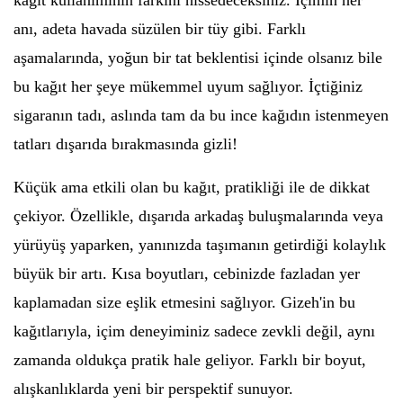
kağıt kullanımının farkını hissedeceksiniz. İçimin her
anı, adeta havada süzülen bir tüy gibi. Farklı
aşamalarında, yoğun bir tat beklentisi içinde olsanız bile
bu kağıt her şeye mükemmel uyum sağlıyor. İçtiğiniz
sigaranın tadı, aslında tam da bu ince kağıdın istenmeyen
tatları dışarıda bırakmasında gizli!
Küçük ama etkili olan bu kağıt, pratikliği ile de dikkat
çekiyor. Özellikle, dışarıda arkadaş buluşmalarında veya
yürüyüş yaparken, yanınızda taşımanın getirdiği kolaylık
büyük bir artı. Kısa boyutları, cebinizde fazladan yer
kaplamadan size eşlik etmesini sağlıyor. Gizeh'in bu
kağıtlarıyla, içim deneyiminiz sadece zevkli değil, aynı
zamanda oldukça pratik hale geliyor. Farklı bir boyut,
alışkanlıklarda yeni bir perspektif sunuyor.