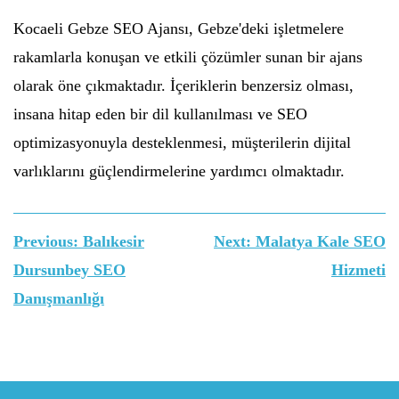
Kocaeli Gebze SEO Ajansı, Gebze'deki işletmelere
rakamlarla konuşan ve etkili çözümler sunan bir ajans
olarak öne çıkmaktadır. İçeriklerin benzersiz olması,
insana hitap eden bir dil kullanılması ve SEO
optimizasyonuyla desteklenmesi, müşterilerin dijital
varlıklarını güçlendirmelerine yardımcı olmaktadır.
Yazı
Previous:
Balıkesir
Next:
Malatya Kale SEO
gezinmesi
Dursunbey SEO
Hizmeti
Danışmanlığı