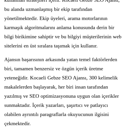
kullanılan stratejileri içerir. Kocaeli Gebze SEO Ajansı,
bu alanda uzmanlaşmış bir ekip tarafından
yönetilmektedir. Ekip üyeleri, arama motorlarının
karmaşık algoritmalarını anlama konusunda derin bir
bilgi birikimine sahiptir ve bu bilgiyi müşterilerinin web
sitelerini en üst sıralara taşımak için kullanır.
Ajansın başarısının arkasında yatan temel faktörlerden
biri, tamamen benzersiz ve özgün içerik üretme
yeteneğidir. Kocaeli Gebze SEO Ajansı, 300 kelimelik
makalelerden başlayarak, her biri insan tarafından
yazılmış ve SEO optimizasyonuna uygun olan içerikler
sunmaktadır. İçerik yazarları, şaşırtıcı ve patlayıcı
olabilen ayrıntılı paragraflarla okuyucunun ilgisini
çekmektedir.