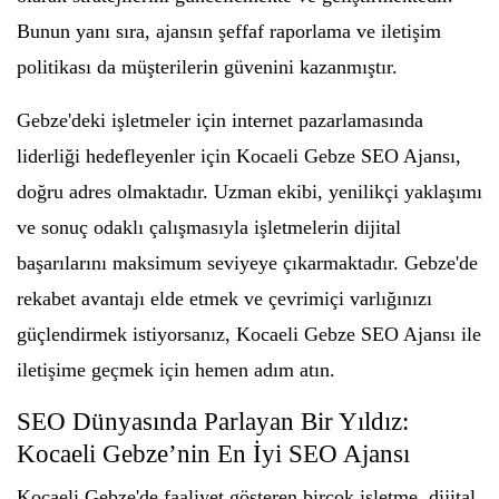
Bunun yanı sıra, ajansın şeffaf raporlama ve iletişim
politikası da müşterilerin güvenini kazanmıştır.
Gebze'deki işletmeler için internet pazarlamasında
liderliği hedefleyenler için Kocaeli Gebze SEO Ajansı,
doğru adres olmaktadır. Uzman ekibi, yenilikçi yaklaşımı
ve sonuç odaklı çalışmasıyla işletmelerin dijital
başarılarını maksimum seviyeye çıkarmaktadır. Gebze'de
rekabet avantajı elde etmek ve çevrimiçi varlığınızı
güçlendirmek istiyorsanız, Kocaeli Gebze SEO Ajansı ile
iletişime geçmek için hemen adım atın.
SEO Dünyasında Parlayan Bir Yıldız:
Kocaeli Gebze’nin En İyi SEO Ajansı
Kocaeli Gebze'de faaliyet gösteren birçok işletme, dijital