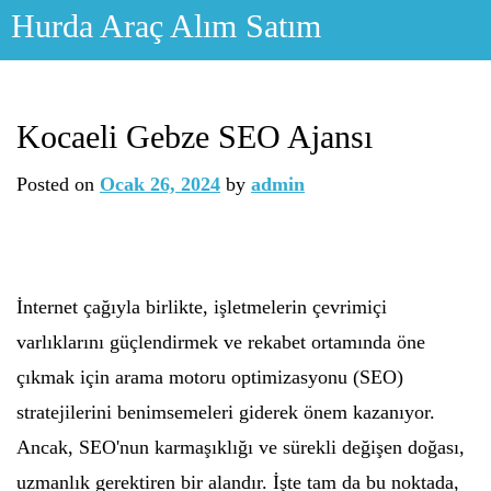
Skip
Hurda Araç Alım Satım
to
content
Kocaeli Gebze SEO Ajansı
Posted on
Ocak 26, 2024
by
admin
İnternet çağıyla birlikte, işletmelerin çevrimiçi
varlıklarını güçlendirmek ve rekabet ortamında öne
çıkmak için arama motoru optimizasyonu (SEO)
stratejilerini benimsemeleri giderek önem kazanıyor.
Ancak, SEO'nun karmaşıklığı ve sürekli değişen doğası,
uzmanlık gerektiren bir alandır. İşte tam da bu noktada,