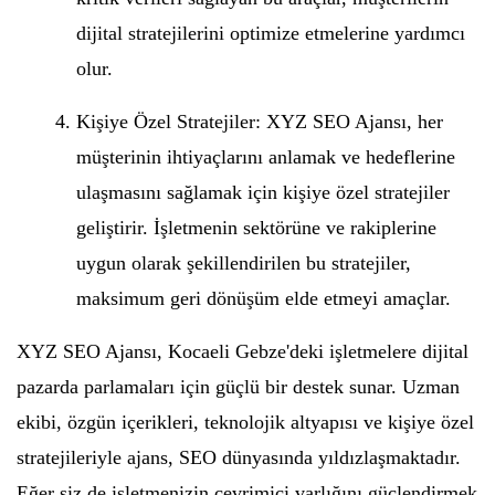
dijital stratejilerini optimize etmelerine yardımcı
olur.
Kişiye Özel Stratejiler: XYZ SEO Ajansı, her
müşterinin ihtiyaçlarını anlamak ve hedeflerine
ulaşmasını sağlamak için kişiye özel stratejiler
geliştirir. İşletmenin sektörüne ve rakiplerine
uygun olarak şekillendirilen bu stratejiler,
maksimum geri dönüşüm elde etmeyi amaçlar.
XYZ SEO Ajansı, Kocaeli Gebze'deki işletmelere dijital
pazarda parlamaları için güçlü bir destek sunar. Uzman
ekibi, özgün içerikleri, teknolojik altyapısı ve kişiye özel
stratejileriyle ajans, SEO dünyasında yıldızlaşmaktadır.
Eğer siz de işletmenizin çevrimiçi varlığını güçlendirmek