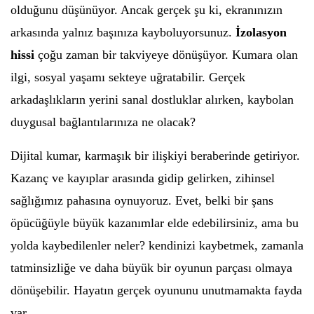
olduğunu düşünüyor. Ancak gerçek şu ki, ekranınızın
arkasında yalnız başınıza kayboluyorsunuz.
İzolasyon
hissi
çoğu zaman bir takviyeye dönüşüyor. Kumara olan
ilgi, sosyal yaşamı sekteye uğratabilir. Gerçek
arkadaşlıkların yerini sanal dostluklar alırken, kaybolan
duygusal bağlantılarınıza ne olacak?
Dijital kumar, karmaşık bir ilişkiyi beraberinde getiriyor.
Kazanç ve kayıplar arasında gidip gelirken, zihinsel
sağlığımız pahasına oynuyoruz. Evet, belki bir şans
öpücüğüyle büyük kazanımlar elde edebilirsiniz, ama bu
yolda kaybedilenler neler? kendinizi kaybetmek, zamanla
tatminsizliğe ve daha büyük bir oyunun parçası olmaya
dönüşebilir. Hayatın gerçek oyununu unutmamakta fayda
var.