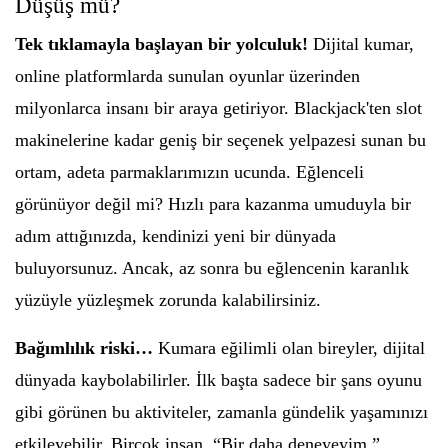
Düşüş mü?
Tek tıklamayla başlayan bir yolculuk!
Dijital kumar,
online platformlarda sunulan oyunlar üzerinden
milyonlarca insanı bir araya getiriyor. Blackjack'ten slot
makinelerine kadar geniş bir seçenek yelpazesi sunan bu
ortam, adeta parmaklarımızın ucunda. Eğlenceli
görünüyor değil mi? Hızlı para kazanma umuduyla bir
adım attığınızda, kendinizi yeni bir dünyada
buluyorsunuz. Ancak, az sonra bu eğlencenin karanlık
yüzüyle yüzleşmek zorunda kalabilirsiniz.
Bağımlılık riski…
Kumara eğilimli olan bireyler, dijital
dünyada kaybolabilirler. İlk başta sadece bir şans oyunu
gibi görünen bu aktiviteler, zamanla gündelik yaşamınızı
etkileyebilir. Birçok insan, “Bir daha deneyeyim,”