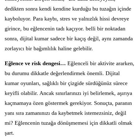
dedikten sonra kendi kendine kurduğu bu tuzağın içinde
kayboluyor. Para kaybı, stres ve yalnızlık hissi devreye
girince, bu eğlencenin tadı kaçıyor. belli bir noktadan
sonra, dijital kumar sadece bir kaçış değil, aynı zamanda
zorlayıcı bir bağımlılık haline gelebilir.
Eğlence ve risk dengesi…
Eğlenceli bir aktivite ararken,
bu durumu dikkatle değerlendirmek önemli. Dijital
kumar oyunları, sağlıklı bir çizgide sürdüğünüz sürece
keyifli olabilir. Ancak sınırlarınızı iyi belirlemek, aşırıya
kaçmamaya özen göstermek gerekiyor. Sonuçta, paranın
yanı sıra zamanınızı da kaybetmek istemezsiniz, değil
mi? Eğlencenin tuzağa dönüşmemesi için dikkatli olmak
şart.