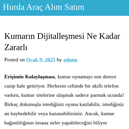
Skip
Hurda Araç Alım Satım
to
content
Kumarın Dijitalleşmesi Ne Kadar
Zararlı
Posted on
Ocak 9, 2025
by
admin
Erişimin Kolaylaşması
, kumar oynamayı son derece
cazip hale getiriyor. Herkesin cebinde bir akıllı telefon
varken, kumar sitelerine ulaşmak sadece parmak ucunda!
Birkaç dokunuşla istediğiniz oyuna katılabilir, istediğiniz
an kaybedebilir veya kazanabilirsiniz. Ancak, kumar
bağımlılığının insana neler yapabileceğini biliyor