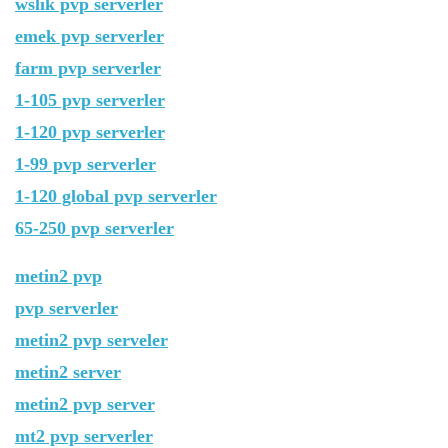
wslik pvp serverler
emek pvp serverler
farm pvp serverler
1-105 pvp serverler
1-120 pvp serverler
1-99 pvp serverler
1-120 global pvp serverler
65-250 pvp serverler
metin2 pvp
pvp serverler
metin2 pvp serveler
metin2 server
metin2 pvp server
mt2 pvp serverler