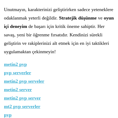
Unutmayın, karakterinizi geliştirirken sadece yeteneklere
odaklanmak yeterli değildir.
Stratejik düşünme
ve
oyun
içi deneyim
de başarı için kritik öneme sahiptir. Her
savaş, yeni bir öğrenme fırsatıdır. Kendinizi sürekli
geliştirin ve rakiplerinizi alt etmek için en iyi taktikleri
uygulamaktan çekinmeyin!
metin2 pvp
pvp serverler
metin2 pvp serveler
metin2 server
metin2 pvp server
mt2 pvp serverler
pvp