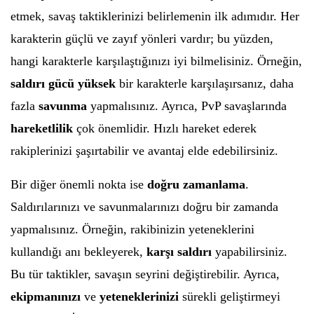
etmek, savaş taktiklerinizi belirlemenin ilk adımıdır. Her
karakterin güçlü ve zayıf yönleri vardır; bu yüzden,
hangi karakterle karşılaştığınızı iyi bilmelisiniz. Örneğin,
saldırı gücü yüksek
bir karakterle karşılaşırsanız, daha
fazla
savunma
yapmalısınız. Ayrıca, PvP savaşlarında
hareketlilik
çok önemlidir. Hızlı hareket ederek
rakiplerinizi şaşırtabilir ve avantaj elde edebilirsiniz.
Bir diğer önemli nokta ise
doğru zamanlama
.
Saldırılarınızı ve savunmalarınızı doğru bir zamanda
yapmalısınız. Örneğin, rakibinizin yeteneklerini
kullandığı anı bekleyerek,
karşı saldırı
yapabilirsiniz.
Bu tür taktikler, savaşın seyrini değiştirebilir. Ayrıca,
ekipmanınızı
ve
yeteneklerinizi
sürekli geliştirmeyi