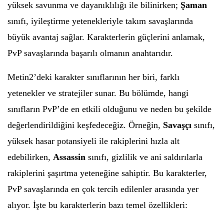
yüksek savunma ve dayanıklılığı ile bilinirken;
Şaman
sınıfı, iyileştirme yetenekleriyle takım savaşlarında
büyük avantaj sağlar. Karakterlerin güçlerini anlamak,
PvP savaşlarında başarılı olmanın anahtarıdır.
Metin2’deki karakter sınıflarının her biri, farklı
yetenekler ve stratejiler sunar. Bu bölümde, hangi
sınıfların PvP’de en etkili olduğunu ve neden bu şekilde
değerlendirildiğini keşfedeceğiz. Örneğin,
Savaşçı
sınıfı,
yüksek hasar potansiyeli ile rakiplerini hızla alt
edebilirken,
Assassin
sınıfı, gizlilik ve ani saldırılarla
rakiplerini şaşırtma yeteneğine sahiptir. Bu karakterler,
PvP savaşlarında en çok tercih edilenler arasında yer
alıyor. İşte bu karakterlerin bazı temel özellikleri: