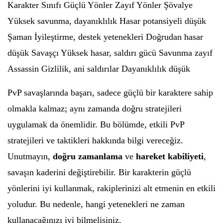
Karakter Sınıfı Güçlü Yönler Zayıf Yönler Şövalye
Yüksek savunma, dayanıklılık Hasar potansiyeli düşük
Şaman İyileştirme, destek yetenekleri Doğrudan hasar
düşük Savaşçı Yüksek hasar, saldırı gücü Savunma zayıf
Assassin Gizlilik, ani saldırılar Dayanıklılık düşük
PvP savaşlarında başarı, sadece güçlü bir karaktere sahip
olmakla kalmaz; aynı zamanda doğru stratejileri
uygulamak da önemlidir. Bu bölümde, etkili PvP
stratejileri ve taktikleri hakkında bilgi vereceğiz.
Unutmayın,
doğru zamanlama
ve
hareket kabiliyeti
,
savaşın kaderini değiştirebilir. Bir karakterin güçlü
yönlerini iyi kullanmak, rakiplerinizi alt etmenin en etkili
yoludur. Bu nedenle, hangi yetenekleri ne zaman
kullanacağınızı iyi bilmelisiniz.