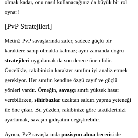
olmak kadar, onu nasıl kullanacağınız da büyük bir rol
oynar!
[PvP Stratejileri]
Metin2 PvP savaşlarında zafer, sadece güçlü bir
karaktere sahip olmakla kalmaz; aynı zamanda doğru
stratejileri
uygulamak da son derece önemlidir.
Öncelikle, rakibinizin karakter sınıfını iyi analiz etmek
gerekiyor. Her sınıfın kendine özgü zayıf ve güçlü
yönleri vardır. Örneğin,
savaşçı
sınıfı yüksek hasar
verebilirken,
sihirbazlar
uzaktan saldırı yapma yeteneği
ile öne çıkar. Bu yüzden, rakibinize göre taktiklerinizi
ayarlamak, savaşın gidişatını değiştirebilir.
Ayrıca, PvP savaşlarında
pozisyon alma
becerisi de