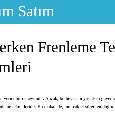
ım Satım
erken Frenleme Te
mleri
n verici bir deneyimdir. Ancak, bu heyecanı yaşarken güvenli
renleme teknikleridir. Bu makalede, motosiklet sürerken doğru