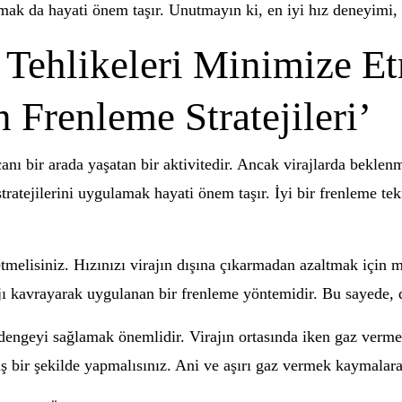
mak da hayati önem taşır. Unutmayın ki, en iyi hız deneyimi, 
 Tehlikeleri Minimize E
 Frenleme Stratejileri’
 bir arada yaşatan bir aktivitedir. Ancak virajlarda beklenmed
atejilerini uygulamak hayati önem taşır. İyi bir frenleme tekn
etmelisiniz. Hızınızı virajın dışına çıkarmadan azaltmak için m
ı kavrayarak uygulanan bir frenleme yöntemidir. Bu sayede, dah
 dengeyi sağlamak önemlidir. Virajın ortasında iken gaz vermey
aş bir şekilde yapmalısınız. Ani ve aşırı gaz vermek kaymalara