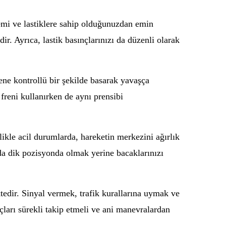
stemi ve lastiklere sahip olduğunuzdan emin
r. Ayrıca, lastik basınçlarınızı da düzenli olarak
ene kontrollü bir şekilde basarak yavaşça
 freni kullanırken de aynı prensibi
kle acil durumlarda, hareketin merkezini ağırlık
da dik pozisyonda olmak yerine bacaklarınızı
tedir. Sinyal vermek, trafik kurallarına uymak ve
çları sürekli takip etmeli ve ani manevralardan