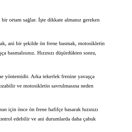
bir ortam sağlar. İşte dikkate almanız gereken
ak, ani bir şekilde ön frene basmak, motosikletin
aşça basmalısınız. Hızınızı düşürdükten sonra,
e yöntemidir. Arka tekerlek frenine yavaşça
bozabilir ve motosikletin savrulmasına neden
n için önce ön frene hafifçe basarak hızınızı
kontrol edebilir ve ani durumlarda daha çabuk