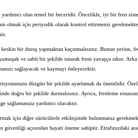
 yardımcı olan temel bir beceridir. Öncelikle, iyi bir fren si
in olmak için periyodik olarak kontrol ettirmeniz gerekmektedi
iz.
k keskin bir duruş yapmaktan kaçınmalısınız. Bunun yerine, fr
yumuşak ve sabit bir şekilde tutarak freni yavaşça sıkın. Arka
utmanızı sağlayacak ve kaymayı önleyecektir.
isyonunuzu düzgün bir şekilde ayarlamak da önemlidir. Özelli
inde doğru bir şekilde durmalısınız. Ayrıca, frenleme esnasın
nge sağlamanıza yardımcı olacaktır.
tırmak için diğer sürücülerle etkileşimde bulunmanız gerekmek
n güvenliği açısından hayati öneme sahiptir. Etrafınızdaki ara