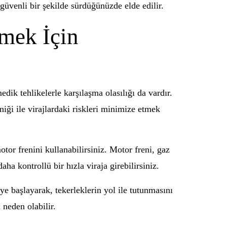
güvenli bir şekilde sürdüğünüzde elde edilir.
tmek İçin
ik tehlikelerle karşılaşma olasılığı da vardır.
iği ile virajlardaki riskleri minimize etmek
otor frenini kullanabilirsiniz. Motor freni, gaz
a kontrollü bir hızla viraja girebilirsiniz.
e başlayarak, tekerleklerin yol ile tutunmasını
 neden olabilir.