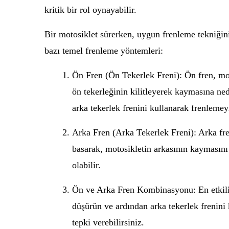
kritik bir rol oynayabilir.
Bir motosiklet sürerken, uygun frenleme tekniğini
bazı temel frenleme yöntemleri:
Ön Fren (Ön Tekerlek Freni): Ön fren, mot
ön tekerleğinin kilitleyerek kaymasına ned
arka tekerlek frenini kullanarak frenlemey
Arka Fren (Arka Tekerlek Freni): Arka fre
basarak, motosikletin arkasının kaymasını 
olabilir.
Ön ve Arka Fren Kombinasyonu: En etkili f
düşürün ve ardından arka tekerlek frenini
tepki verebilirsiniz.