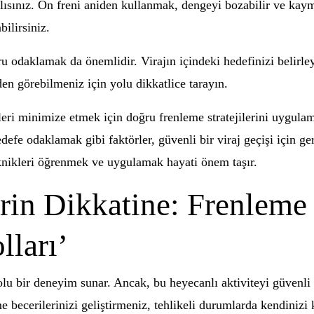
lısınız. Ön freni aniden kullanmak, dengeyi bozabilir ve kaym
bilirsiniz.
ru odaklamak da önemlidir. Virajın içindeki hedefinizi belirle
den görebilmeniz için yolu dikkatlice tarayın.
keleri minimize etmek için doğru frenleme stratejilerini uygula
edefe odaklamak gibi faktörler, güvenli bir viraj geçişi için 
eknikleri öğrenmek ve uygulamak hayati önem taşır.
rin Dikkatine: Frenleme 
lları’
olu bir deneyim sunar. Ancak, bu heyecanlı aktiviteyi güvenli
e becerilerinizi geliştirmeniz, tehlikeli durumlarda kendinizi