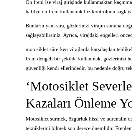
Ön freni ise viraj girişinde kullanmaktan kaçınma
hafifçe ön freni kullanarak hız kontrolünü sağlaya
Bunların yanı sıra, gözlerinizi virajın sonuna doğ
sağlayabilirsiniz. Ayrıca, virajdaki engelleri önce
motosiklet sürerken virajlarda karşılaşılan tehli
freni dengeli bir şekilde kullanmak, gözlerinizi h
güvenliği kendi ellerindedir, bu nedenle doğru t
‘Motosiklet Severle
Kazaları Önleme Yo
Motosiklet sürmek, özgürlük hissi ve adrenalin d
tekniklerini bilmek son derece önemlidir. Frenlem