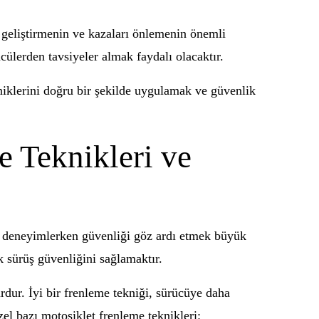
 geliştirmenin ve kazaları önlemenin önemli
ülerden tavsiyeler almak faydalı olacaktır.
iklerini doğru bir şekilde uygulamak ve güvenlik
e Teknikleri ve
ssi deneyimlerken güvenliği göz ardı etmek büyük
ak sürüş güvenliğini sağlamaktır.
dur. İyi bir frenleme tekniği, sürücüye daha
el bazı motosiklet frenleme teknikleri: