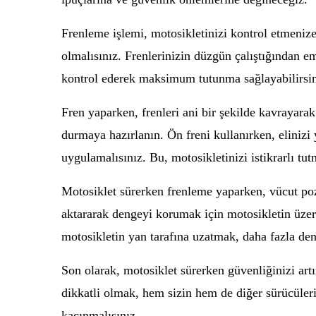
Frenleme işlemi, motosikletinizi kontrol etmenize
olmalısınız. Frenlerinizin düzgün çalıştığından em
kontrol ederek maksimum tutunma sağlayabilirsin
Fren yaparken, frenleri ani bir şekilde kavrayara
durmaya hazırlanın. Ön freni kullanırken, elinizi 
uygulamalısınız. Bu, motosikletinizi istikrarlı t
Motosiklet sürerken frenleme yaparken, vücut poz
aktararak dengeyi korumak için motosikletin üzer
motosikletin yan tarafına uzatmak, daha fazla de
Son olarak, motosiklet sürerken güvenliğinizi ar
dikkatli olmak, hem sizin hem de diğer sürücüleri
kaçınmalısınız.