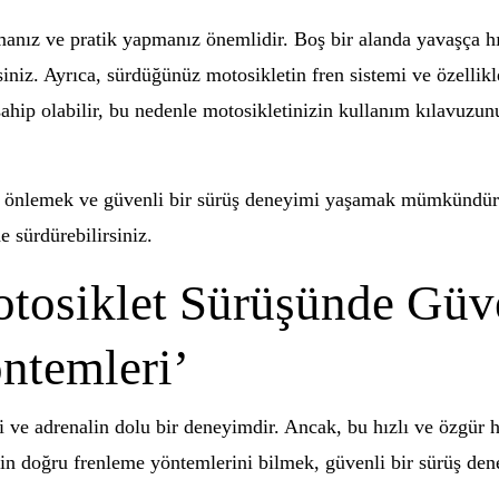
manız ve pratik yapmanız önemlidir. Boş bir alanda yavaşça hı
niz. Ayrıca, sürdüğünüz motosikletin fren sistemi ve özellikl
ahip olabilir, bu nedenle motosikletinizin kullanım kılavuzun
ı önlemek ve güvenli bir sürüş deneyimi yaşamak mümkündür. 
e sürdürebilirsiniz.
tosiklet Sürüşünde Güve
ntemleri’
ci ve adrenalin dolu bir deneyimdir. Ancak, bu hızlı ve özgür
için doğru frenleme yöntemlerini bilmek, güvenli bir sürüş de