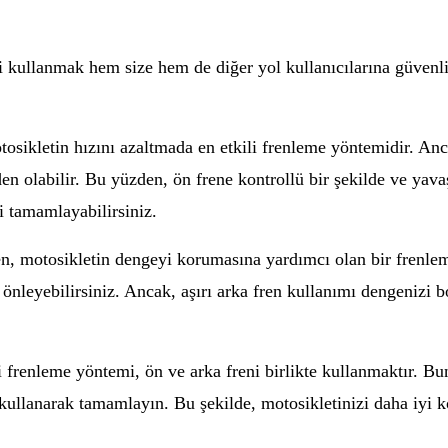
 kullanmak hem size hem de diğer yol kullanıcılarına güvenli 
osikletin hızını azaltmada en etkili frenleme yöntemidir. Anc
en olabilir. Bu yüzden, ön frene kontrollü bir şekilde ve yav
i tamamlayabilirsiniz.
n, motosikletin dengeyi korumasına yardımcı olan bir frenlem
önleyebilirsiniz. Ancak, aşırı arka fren kullanımı dengenizi 
renleme yöntemi, ön ve arka freni birlikte kullanmaktır. Bunu
 kullanarak tamamlayın. Bu şekilde, motosikletinizi daha iyi 