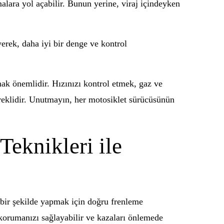
alara yol açabilir. Bunun yerine, viraj içindeyken
yerek, daha iyi bir denge ve kontrol
mak önemlidir. Hızınızı kontrol etmek, gaz ve
gereklidir. Unutmayın, her motosiklet sürücüsünün
Teknikleri ile
 bir şekilde yapmak için doğru frenleme
 korumanızı sağlayabilir ve kazaları önlemede