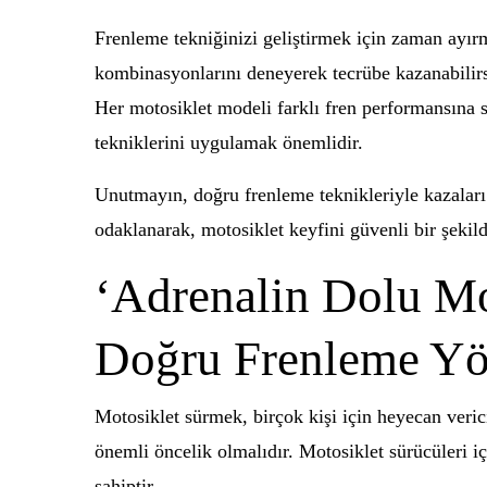
Frenleme tekniğinizi geliştirmek için zaman ayır
kombinasyonlarını deneyerek tecrübe kazanabilirsi
Her motosiklet modeli farklı fren performansına s
tekniklerini uygulamak önemlidir.
Unutmayın, doğru frenleme teknikleriyle kazalar
odaklanarak, motosiklet keyfini güvenli bir şekild
‘Adrenalin Dolu Mo
Doğru Frenleme Yö
Motosiklet sürmek, birçok kişi için heyecan veri
önemli öncelik olmalıdır. Motosiklet sürücüleri 
sahiptir.