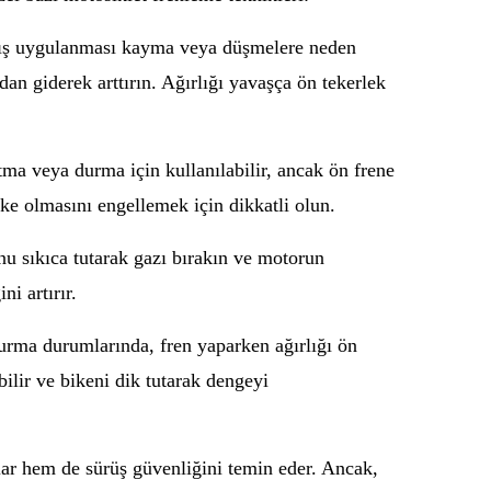
anlış uygulanması kayma veya düşmelere neden
an giderek arttırın. Ağırlığı yavaşça ön tekerlek
tma veya durma için kullanılabilir, ancak ön frene
oke olmasını engellemek için dikkatli olun.
nu sıkıca tutarak gazı bırakın ve motorun
i artırır.
durma durumlarında, fren yaparken ağırlığı ön
bilir ve bikeni dik tutarak dengeyi
lar hem de sürüş güvenliğini temin eder. Ancak,