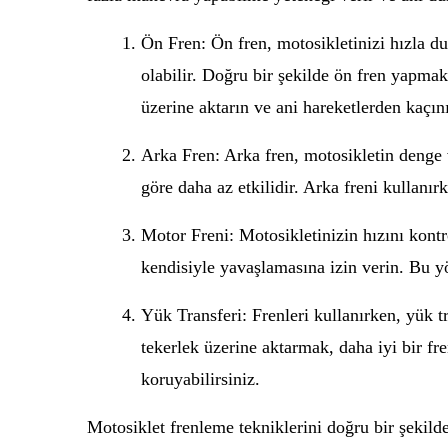
Ön Fren: Ön fren, motosikletinizi hızla 
olabilir. Doğru bir şekilde ön fren yapmak
üzerine aktarın ve ani hareketlerden kaçın
Arka Fren: Arka fren, motosikletin denge 
göre daha az etkilidir. Arka freni kullanır
Motor Freni: Motosikletinizin hızını kontr
kendisiyle yavaşlamasına izin verin. Bu yön
Yük Transferi: Frenleri kullanırken, yük 
tekerlek üzerine aktarmak, daha iyi bir fr
koruyabilirsiniz.
Motosiklet frenleme tekniklerini doğru bir şekil