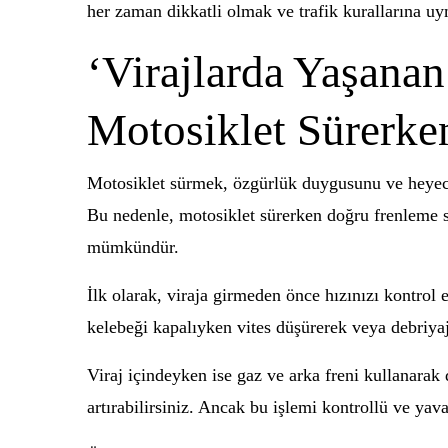
her zaman dikkatli olmak ve trafik kurallarına uy
‘Virajlarda Yaşanan
Motosiklet Sürerken
Motosiklet sürmek, özgürlük duygusunu ve heyecanı
Bu nedenle, motosiklet sürerken doğru frenleme str
mümkündür.
İlk olarak, viraja girmeden önce hızınızı kontrol 
kelebeği kapalıyken vites düşürerek veya debriyaj
Viraj içindeyken ise gaz ve arka freni kullanarak
artırabilirsiniz. Ancak bu işlemi kontrollü ve yav