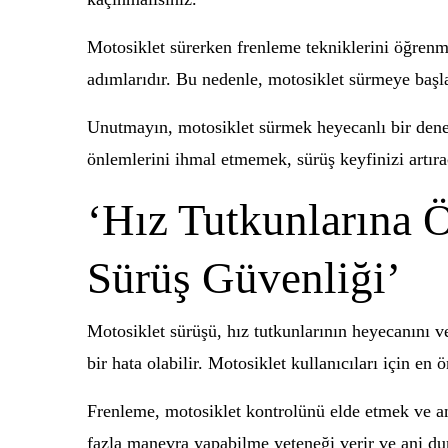
Motosiklet sürerken frenleme tekniklerini öğrenm
adımlarıdır. Bu nedenle, motosiklet sürmeye başl
Unutmayın, motosiklet sürmek heyecanlı bir dene
önlemlerini ihmal etmemek, sürüş keyfinizi artıra
‘Hız Tutkunlarına Ö
Sürüş Güvenliği’
Motosiklet sürüşü, hız tutkunlarının heyecanını v
bir hata olabilir. Motosiklet kullanıcıları için en
Frenleme, motosiklet kontrolünü elde etmek ve an
fazla manevra yapabilme yeteneği verir ve ani dur