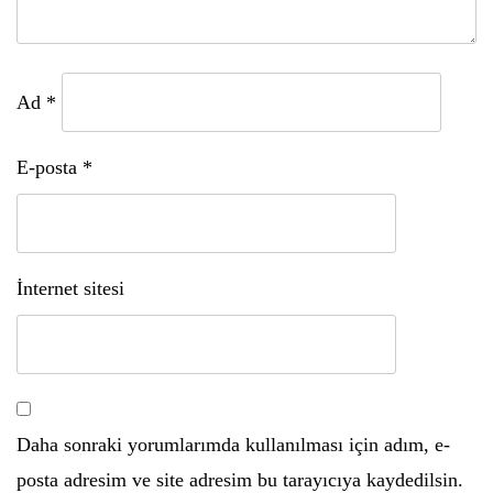
Ad
*
E-posta
*
İnternet sitesi
Daha sonraki yorumlarımda kullanılması için adım, e-
posta adresim ve site adresim bu tarayıcıya kaydedilsin.