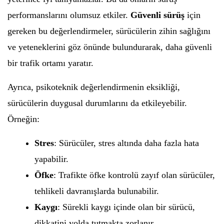
performanslarını olumsuz etkiler.
Güvenli sürüş
için
gereken bu değerlendirmeler, sürücülerin zihin sağlığını
ve yeteneklerini göz önünde bulundurarak, daha güvenli
bir trafik ortamı yaratır.
Ayrıca, psikoteknik değerlendirmenin eksikliği,
sürücülerin duygusal durumlarını da etkileyebilir.
Örneğin:
Stres
: Sürücüler, stres altında daha fazla hata
yapabilir.
Öfke
: Trafikte öfke kontrolü zayıf olan sürücüler,
tehlikeli davranışlarda bulunabilir.
Kaygı
: Sürekli kaygı içinde olan bir sürücü,
dikkatini yolda tutmakta zorlanır.