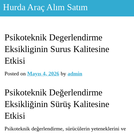
Skip
Hurda Araç Alım Satım
to
content
Psikoteknik Degerlendirme
Eksikliginin Surus Kalitesine
Etkisi
Posted on
Mayıs 4, 2026
by
admin
Psikoteknik Değerlendirme
Eksikliğinin Sürüş Kalitesine
Etkisi
Psikoteknik değerlendirme, sürücülerin yeteneklerini ve