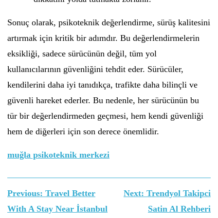
Sonuç olarak, psikoteknik değerlendirme, sürüş kalitesini
artırmak için kritik bir adımdır. Bu değerlendirmelerin
eksikliği, sadece sürücünün değil, tüm yol
kullanıcılarının güvenliğini tehdit eder. Sürücüler,
kendilerini daha iyi tanıdıkça, trafikte daha bilinçli ve
güvenli hareket ederler. Bu nedenle, her sürücünün bu
tür bir değerlendirmeden geçmesi, hem kendi güvenliği
hem de diğerleri için son derece önemlidir.
muğla psikoteknik merkezi
Yazı
Previous:
Travel Better
Next:
Trendyol Takipci
gezinmesi
With A Stay Near İstanbul
Satin Al Rehberi