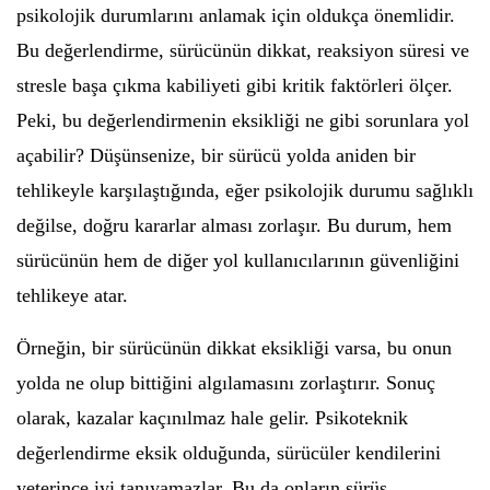
psikolojik durumlarını anlamak için oldukça önemlidir.
Bu değerlendirme, sürücünün dikkat, reaksiyon süresi ve
stresle başa çıkma kabiliyeti gibi kritik faktörleri ölçer.
Peki, bu değerlendirmenin eksikliği ne gibi sorunlara yol
açabilir? Düşünsenize, bir sürücü yolda aniden bir
tehlikeyle karşılaştığında, eğer psikolojik durumu sağlıklı
değilse, doğru kararlar alması zorlaşır. Bu durum, hem
sürücünün hem de diğer yol kullanıcılarının güvenliğini
tehlikeye atar.
Örneğin, bir sürücünün dikkat eksikliği varsa, bu onun
yolda ne olup bittiğini algılamasını zorlaştırır. Sonuç
olarak, kazalar kaçınılmaz hale gelir. Psikoteknik
değerlendirme eksik olduğunda, sürücüler kendilerini
yeterince iyi tanıyamazlar. Bu da onların sürüş