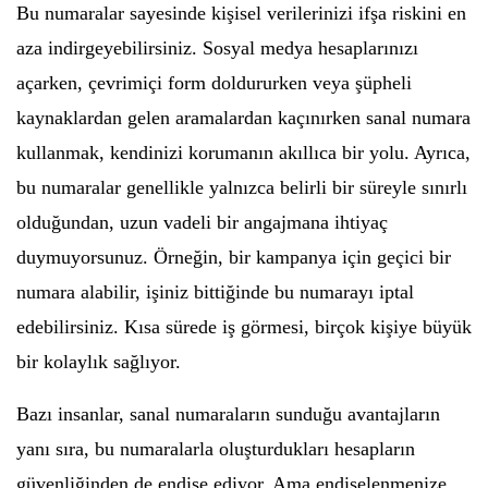
Bu numaralar sayesinde kişisel verilerinizi ifşa riskini en
aza indirgeyebilirsiniz. Sosyal medya hesaplarınızı
açarken, çevrimiçi form doldururken veya şüpheli
kaynaklardan gelen aramalardan kaçınırken sanal numara
kullanmak, kendinizi korumanın akıllıca bir yolu. Ayrıca,
bu numaralar genellikle yalnızca belirli bir süreyle sınırlı
olduğundan, uzun vadeli bir angajmana ihtiyaç
duymuyorsunuz. Örneğin, bir kampanya için geçici bir
numara alabilir, işiniz bittiğinde bu numarayı iptal
edebilirsiniz. Kısa sürede iş görmesi, birçok kişiye büyük
bir kolaylık sağlıyor.
Bazı insanlar, sanal numaraların sunduğu avantajların
yanı sıra, bu numaralarla oluşturdukları hesapların
güvenliğinden de endişe ediyor. Ama endişelenmenize