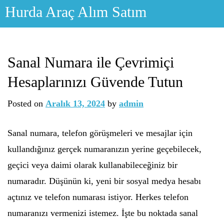
Skip
Hurda Araç Alım Satım
to
content
Sanal Numara ile Çevrimiçi
Hesaplarınızı Güvende Tutun
Posted on
Aralık 13, 2024
by
admin
Sanal numara, telefon görüşmeleri ve mesajlar için
kullandığınız gerçek numaranızın yerine geçebilecek,
geçici veya daimi olarak kullanabileceğiniz bir
numaradır. Düşünün ki, yeni bir sosyal medya hesabı
açtınız ve telefon numarası istiyor. Herkes telefon
numaranızı vermenizi istemez. İşte bu noktada sanal