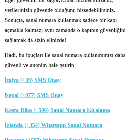
Eğer güvenilir bir sağlayıcıdan hizmet alırsanız,
verilerinizin güvende olduğunu hissedebilirsiniz.
Sonuçta, sanal numara kullanmak sadece bir kapı
açmakla kalmaz; aynı zamanda o kapının güvenliğini
sağlamak da sizin elinizde!
Hadi, bu ipuçları ile sanal numara kullanımınızı daha
güvenli ve anonim hale getirin!
İtalya (+39) SMS Onay
Nepal (+977) SMS Onay
Kosta Rika (+506) Sanal Numara Kiralama
İzlanda (+354) Whatsapp Sanal Numara