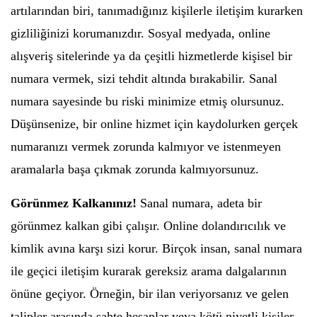
artılarından biri, tanımadığınız kişilerle iletişim kurarken
gizliliğinizi korumanızdır. Sosyal medyada, online
alışveriş sitelerinde ya da çeşitli hizmetlerde kişisel bir
numara vermek, sizi tehdit altında bırakabilir. Sanal
numara sayesinde bu riski minimize etmiş olursunuz.
Düşünsenize, bir online hizmet için kaydolurken gerçek
numaranızı vermek zorunda kalmıyor ve istenmeyen
aramalarla başa çıkmak zorunda kalmıyorsunuz.
Görünmez Kalkanınız!
Sanal numara, adeta bir
görünmez kalkan gibi çalışır. Online dolandırıcılık ve
kimlik avına karşı sizi korur. Birçok insan, sanal numara
ile geçici iletişim kurarak gereksiz arama dalgalarının
önüne geçiyor. Örneğin, bir ilan veriyorsanız ve gelen
talipler arasında sahte hesaplar veya kötü niyetli kişiler