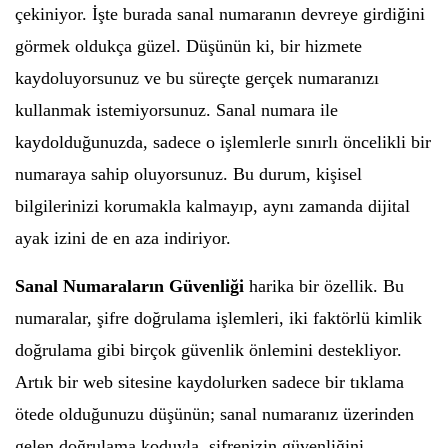
çekiniyor. İşte burada sanal numaranın devreye girdiğini
görmek oldukça güzel. Düşünün ki, bir hizmete
kaydoluyorsunuz ve bu süreçte gerçek numaranızı
kullanmak istemiyorsunuz. Sanal numara ile
kaydolduğunuzda, sadece o işlemlerle sınırlı öncelikli bir
numaraya sahip oluyorsunuz. Bu durum, kişisel
bilgilerinizi korumakla kalmayıp, aynı zamanda dijital
ayak izini de en aza indiriyor.
Sanal Numaraların Güvenliği
harika bir özellik. Bu
numaralar, şifre doğrulama işlemleri, iki faktörlü kimlik
doğrulama gibi birçok güvenlik önlemini destekliyor.
Artık bir web sitesine kaydolurken sadece bir tıklama
ötede olduğunuzu düşünün; sanal numaranız üzerinden
gelen doğrulama koduyla, şifrenizin güvenliğini