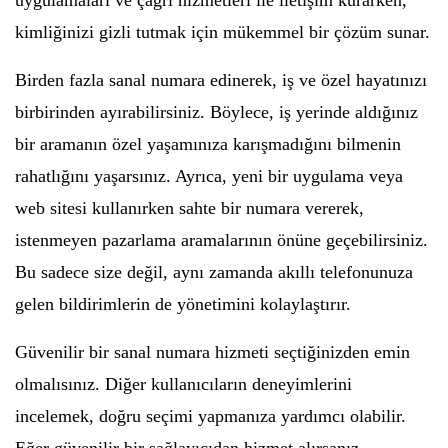
uygulamaları ve çağrı hizmetleri ile iletişim kurarken,
kimliğinizi gizli tutmak için mükemmel bir çözüm sunar.
Birden fazla sanal numara edinerek, iş ve özel hayatınızı
birbirinden ayırabilirsiniz. Böylece, iş yerinde aldığınız
bir aramanın özel yaşamınıza karışmadığını bilmenin
rahatlığını yaşarsınız. Ayrıca, yeni bir uygulama veya
web sitesi kullanırken sahte bir numara vererek,
istenmeyen pazarlama aramalarının önüne geçebilirsiniz.
Bu sadece size değil, aynı zamanda akıllı telefonunuza
gelen bildirimlerin de yönetimini kolaylaştırır.
Güvenilir bir sanal numara hizmeti seçtiğinizden emin
olmalısınız. Diğer kullanıcıların deneyimlerini
incelemek, doğru seçimi yapmanıza yardımcı olabilir.