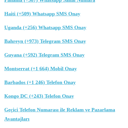
Panama (+507) Whatsapp Sanal Numara
Haiti (+509) Whatsapp SMS Onay
Uganda (+256) Whatsapp SMS Onay
Bahreyn (+973) Telegram SMS Onay
Guyana (+592) Telegram SMS Onay
Montserrat (+1 664) Mobil Onay
Barbados (+1 246) Telefon Onay
Kongo DC (+243) Telefon Onay
Geçici Telefon Numarası ile Reklam ve Pazarlama
Avantajları