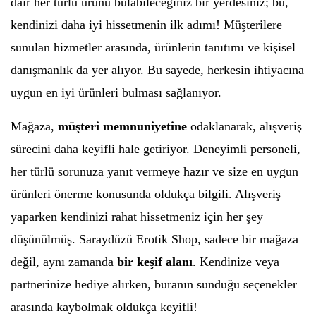
dair her türlü ürünü bulabileceğiniz bir yerdesiniz; bu,
kendinizi daha iyi hissetmenin ilk adımı! Müşterilere
sunulan hizmetler arasında, ürünlerin tanıtımı ve kişisel
danışmanlık da yer alıyor. Bu sayede, herkesin ihtiyacına
uygun en iyi ürünleri bulması sağlanıyor.
Mağaza,
müşteri memnuniyetine
odaklanarak, alışveriş
sürecini daha keyifli hale getiriyor. Deneyimli personeli,
her türlü sorunuza yanıt vermeye hazır ve size en uygun
ürünleri önerme konusunda oldukça bilgili. Alışveriş
yaparken kendinizi rahat hissetmeniz için her şey
düşünülmüş. Saraydüzü Erotik Shop, sadece bir mağaza
değil, aynı zamanda
bir keşif alanı
. Kendinize veya
partnerinize hediye alırken, buranın sunduğu seçenekler
arasında kaybolmak oldukça keyifli!