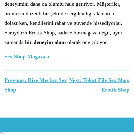
deneyimini daha da olumlu hale getiriyor. Müşteriler,
ürünlerin düzenli bir şekilde sergilendiği alanlarda
dolaşırken, kendilerini rahat ve güvende hissediyorlar.
Saraydüzü Erotik Shop, sadece bir mağaza değil, aynı
zamanda
bir deneyim alanı
olarak öne çıkıyor.
Sex Shop Mağazası
Yazı
Previous:
Rize Merkez Sex
Next:
Tokat Zile Sex Shop
gezinmesi
Shop
Erotik Shop