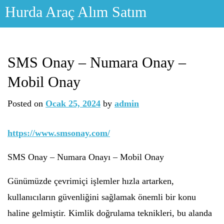
Skip
Hurda Araç Alım Satım
to
content
SMS Onay – Numara Onay –
Mobil Onay
Posted on
Ocak 25, 2024
by
admin
https://www.smsonay.com/
SMS Onay – Numara Onayı – Mobil Onay
Günümüzde çevrimiçi işlemler hızla artarken,
kullanıcıların güvenliğini sağlamak önemli bir konu
haline gelmiştir. Kimlik doğrulama teknikleri, bu alanda