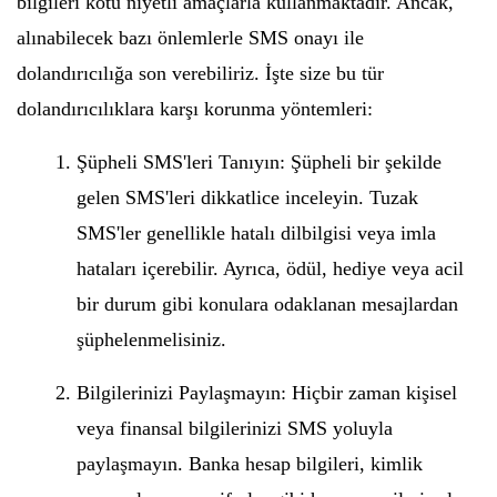
bilgileri kötü niyetli amaçlarla kullanmaktadır. Ancak,
alınabilecek bazı önlemlerle SMS onayı ile
dolandırıcılığa son verebiliriz. İşte size bu tür
dolandırıcılıklara karşı korunma yöntemleri:
Şüpheli SMS'leri Tanıyın: Şüpheli bir şekilde
gelen SMS'leri dikkatlice inceleyin. Tuzak
SMS'ler genellikle hatalı dilbilgisi veya imla
hataları içerebilir. Ayrıca, ödül, hediye veya acil
bir durum gibi konulara odaklanan mesajlardan
şüphelenmelisiniz.
Bilgilerinizi Paylaşmayın: Hiçbir zaman kişisel
veya finansal bilgilerinizi SMS yoluyla
paylaşmayın. Banka hesap bilgileri, kimlik