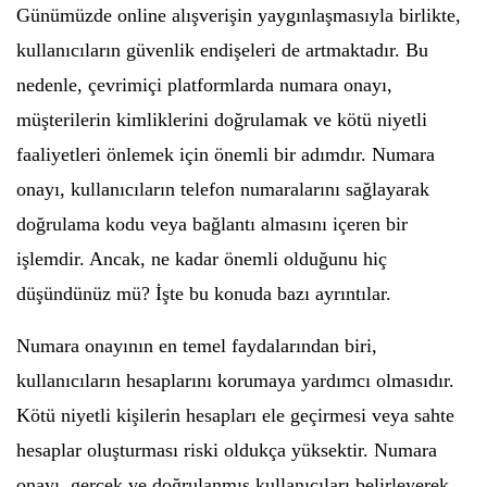
Günümüzde online alışverişin yaygınlaşmasıyla birlikte,
kullanıcıların güvenlik endişeleri de artmaktadır. Bu
nedenle, çevrimiçi platformlarda numara onayı,
müşterilerin kimliklerini doğrulamak ve kötü niyetli
faaliyetleri önlemek için önemli bir adımdır. Numara
onayı, kullanıcıların telefon numaralarını sağlayarak
doğrulama kodu veya bağlantı almasını içeren bir
işlemdir. Ancak, ne kadar önemli olduğunu hiç
düşündünüz mü? İşte bu konuda bazı ayrıntılar.
Numara onayının en temel faydalarından biri,
kullanıcıların hesaplarını korumaya yardımcı olmasıdır.
Kötü niyetli kişilerin hesapları ele geçirmesi veya sahte
hesaplar oluşturması riski oldukça yüksektir. Numara
onayı, gerçek ve doğrulanmış kullanıcıları belirleyerek,