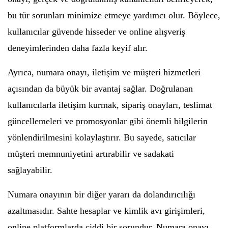
bu tür sorunları minimize etmeye yardımcı olur. Böylece,
kullanıcılar güvende hisseder ve online alışveriş
deneyimlerinden daha fazla keyif alır.
Ayrıca, numara onayı, iletişim ve müşteri hizmetleri
açısından da büyük bir avantaj sağlar. Doğrulanan
kullanıcılarla iletişim kurmak, sipariş onayları, teslimat
güncellemeleri ve promosyonlar gibi önemli bilgilerin
yönlendirilmesini kolaylaştırır. Bu sayede, satıcılar
müşteri memnuniyetini artırabilir ve sadakati
sağlayabilir.
Numara onayının bir diğer yararı da dolandırıcılığı
azaltmasıdır. Sahte hesaplar ve kimlik avı girişimleri,
online platformlarda ciddi bir sorundur. Numara onayı,