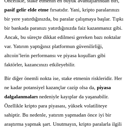
Öncelikle, stake etmenin en büyük avantajlarından biri,
pasif gelir elde etme
fırsatıdır. Yani, kripto paralarınızı
bir yere yatırdığınızda, bu paralar çalışmaya başlar. Tıpkı
bir bankada paranızı yatırdığınızda faiz kazanmanız gibi.
Ancak, bu süreçte dikkat edilmesi gereken bazı noktalar
var. Yatırım yaptığınız platformun güvenilirliği,
altcoin’lerin performansı ve piyasa koşulları gibi
faktörler, kazancınızı etkileyebilir.
Bir diğer önemli nokta ise, stake etmenin riskleridir. Her
ne kadar potansiyel kazançlar cazip olsa da,
piyasa
dalgalanmaları
nedeniyle kayıplar da yaşanabilir.
Özellikle kripto para piyasası, yüksek volatiliteye
sahiptir. Bu nedenle, yatırım yapmadan önce iyi bir
araştırma yapmak şart. Unutmayın, kripto paralarla ilgili