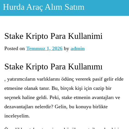
Skip
Hurda Araç Alım Satım
to
content
Stake Kripto Para Kullanimi
Posted on
Temmuz 1, 2026
by
admin
Stake Kripto Para Kullanımı
, yatırımcıların varlıklarını ödünç vererek pasif gelir elde
etmesine olanak tanır. Bu, birçok kişi için cazip bir
seçenek haline geldi. Peki, stake etmenin avantajları ve
dezavantajları nelerdir? Gelin, bu konuyu birlikte
inceleyelim.