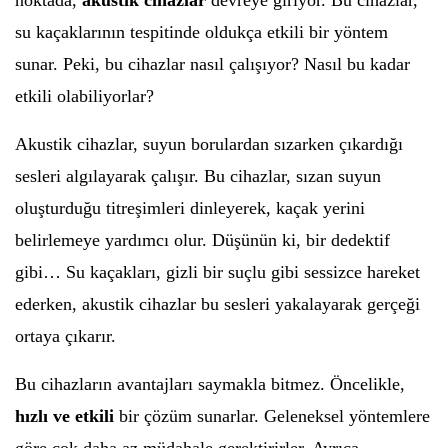
noktada,
akustik cihazlar
devreye giriyor. Bu cihazlar,
su kaçaklarının tespitinde oldukça etkili bir yöntem
sunar. Peki, bu cihazlar nasıl çalışıyor? Nasıl bu kadar
etkili olabiliyorlar?
Akustik cihazlar, suyun borulardan sızarken çıkardığı
sesleri algılayarak çalışır. Bu cihazlar, sızan suyun
oluşturduğu titreşimleri dinleyerek, kaçak yerini
belirlemeye yardımcı olur. Düşünün ki, bir dedektif
gibi… Su kaçakları, gizli bir suçlu gibi sessizce hareket
ederken, akustik cihazlar bu sesleri yakalayarak gerçeği
ortaya çıkarır.
Bu cihazların avantajları saymakla bitmez. Öncelikle,
hızlı ve etkili
bir çözüm sunarlar. Geleneksel yöntemlere