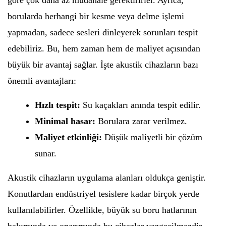
göre çok daha az müdahale gerektirirler. Ayrıca,
borularda herhangi bir kesme veya delme işlemi
yapmadan, sadece sesleri dinleyerek sorunları tespit
edebiliriz. Bu, hem zaman hem de maliyet açısından
büyük bir avantaj sağlar. İşte akustik cihazların bazı
önemli avantajları:
Hızlı tespit:
Su kaçakları anında tespit edilir.
Minimal hasar:
Borulara zarar verilmez.
Maliyet etkinliği:
Düşük maliyetli bir çözüm
sunar.
Akustik cihazların uygulama alanları oldukça geniştir.
Konutlardan endüstriyel tesislere kadar birçok yerde
kullanılabilirler. Özellikle, büyük su boru hatlarının