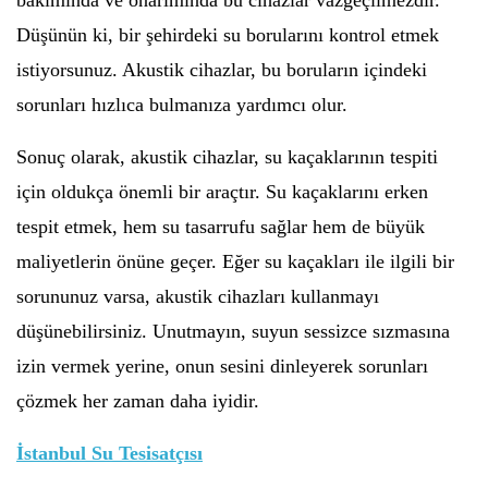
bakımında ve onarımında bu cihazlar vazgeçilmezdir.
Düşünün ki, bir şehirdeki su borularını kontrol etmek
istiyorsunuz. Akustik cihazlar, bu boruların içindeki
sorunları hızlıca bulmanıza yardımcı olur.
Sonuç olarak, akustik cihazlar, su kaçaklarının tespiti
için oldukça önemli bir araçtır. Su kaçaklarını erken
tespit etmek, hem su tasarrufu sağlar hem de büyük
maliyetlerin önüne geçer. Eğer su kaçakları ile ilgili bir
sorununuz varsa, akustik cihazları kullanmayı
düşünebilirsiniz. Unutmayın, suyun sessizce sızmasına
izin vermek yerine, onun sesini dinleyerek sorunları
çözmek her zaman daha iyidir.
İstanbul Su Tesisatçısı