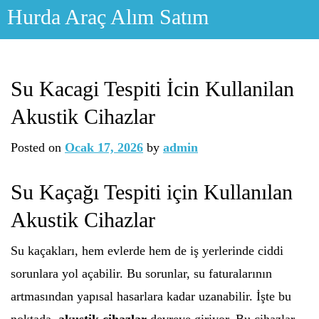
Skip
Hurda Araç Alım Satım
to
content
Su Kacagi Tespiti İcin Kullanilan
Akustik Cihazlar
Posted on
Ocak 17, 2026
by
admin
Su Kaçağı Tespiti için Kullanılan
Akustik Cihazlar
Su kaçakları, hem evlerde hem de iş yerlerinde ciddi
sorunlara yol açabilir. Bu sorunlar, su faturalarının
artmasından yapısal hasarlara kadar uzanabilir. İşte bu