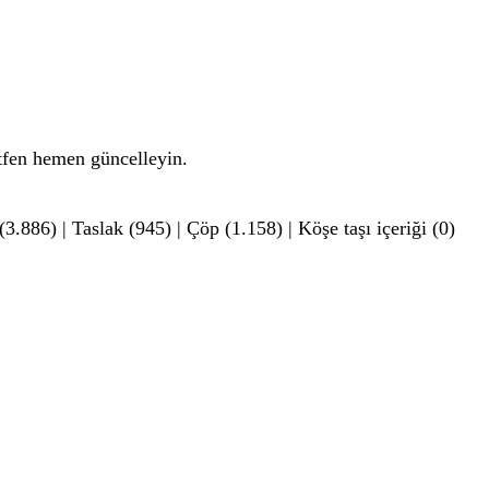
tfen hemen güncelleyin.
3.886) | Taslak (945) | Çöp (1.158) | Köşe taşı içeriği (0)