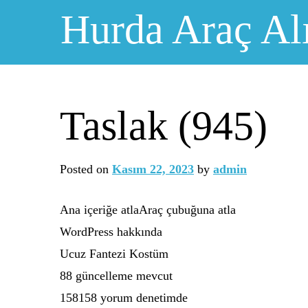
Skip
Hurda Araç Al
to
content
Taslak (945)
Posted on
Kasım 22, 2023
by
admin
Ana içeriğe atlaAraç çubuğuna atla
WordPress hakkında
Ucuz Fantezi Kostüm
88 güncelleme mevcut
158158 yorum denetimde