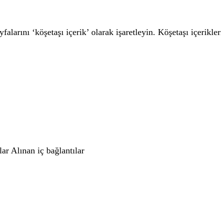
falarını ‘köşetaşı içerik’ olarak işaretleyin. Köşetaşı içerikle
ar Alınan iç bağlantılar