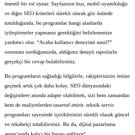
önemli bir rol oynar. Sayfanızın hızı, mobil uyumluluğu
ve diğer SEO kriterleri sürekli olarak göz önünde
tutulduğunda, bu programlar hangi alanlarda
iyileştirmeler yapmanız gerektiğini belirlemenize
yardımcı olur. “Acaba kullanıcı deneyimi nasıl?”
sorusunu sorduğunuzda, aldığınız detaylı raporlarla
gerçekçi bir cevap bulabilirsiniz.
Bu programların sağladığı bilgilerle, rakiplerinizin önüne
geçmek artık çok daha kolay. SEO dünyasındaki
değişimlere anında adapte olabilmek, sizi hem zamandan
hem de maliyetlerden tasarruf ettirir. teknik servis
programları sayesinde içeriklerinizi sürekli olarak güncel
ve rekabetçi tutabilirsiniz. Bu da, dijital pazarlama
arena’sında kalıcı bir başarı sağlıyor!