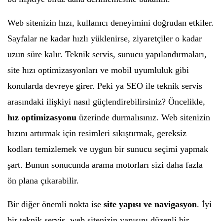
Web sitenizin hızı, kullanıcı deneyimini doğrudan etkiler.
Sayfalar ne kadar hızlı yüklenirse, ziyaretçiler o kadar
uzun süre kalır. Teknik servis, sunucu yapılandırmaları,
site hızı optimizasyonları ve mobil uyumluluk gibi
konularda devreye girer. Peki ya SEO ile teknik servis
arasındaki ilişkiyi nasıl güçlendirebilirsiniz? Öncelikle,
hız optimizasyonu
üzerinde durmalısınız. Web sitenizin
hızını artırmak için resimleri sıkıştırmak, gereksiz
kodları temizlemek ve uygun bir sunucu seçimi yapmak
şart. Bunun sonucunda arama motorları sizi daha fazla
ön plana çıkarabilir.
Bir diğer önemli nokta ise
site yapısı ve navigasyon
. İyi
bir teknik servis, web sitenizin yapısını düzenli bir