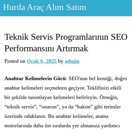
Skip
Hurda Araç Alım Satım
to
content
Teknik Servis Programlarının SEO
Performansını Artırmak
Posted on
Ocak 6, 2025
by
admin
Anahtar Kelimelerin Gücü
: SEO'nun bel kemiği, doğru
anahtar kelimeleri seçmekten geçiyor. Teklifinizi etkili
bir şekilde tanımlayan kelimeleri belirleyin. Örneğin,
“teknik servis”, “onarım”, ya da “bakım” gibi terimler
üzerinde odaklanın. Bu anahtar kelimeler, arama
motorlarında daha üst sıralarda yer almanıza yardımcı