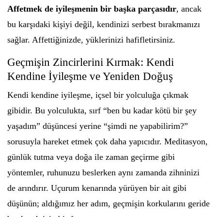
Affetmek de iyileşmenin bir başka parçasıdır
, ancak
bu karşıdaki kişiyi değil, kendinizi serbest bırakmanızı
sağlar. Affettiğinizde, yüklerinizi hafifletirsiniz.
Geçmişin Zincirlerini Kırmak: Kendi
Kendine İyileşme ve Yeniden Doğuş
Kendi kendine iyileşme, içsel bir yolculuğa çıkmak
gibidir. Bu yolculukta, sırf “ben bu kadar kötü bir şey
yaşadım” düşüncesi yerine “şimdi ne yapabilirim?”
sorusuyla hareket etmek çok daha yapıcıdır. Meditasyon,
günlük tutma veya doğa ile zaman geçirme gibi
yöntemler, ruhunuzu beslerken aynı zamanda zihninizi
de arındırır. Uçurum kenarında yürüyen bir ait gibi
düşünün; aldığımız her adım, geçmişin korkularını geride