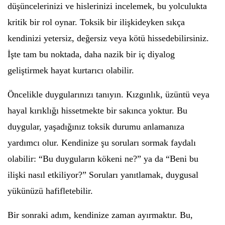
düşüncelerinizi ve hislerinizi incelemek, bu yolculukta
kritik bir rol oynar. Toksik bir ilişkideyken sıkça
kendinizi yetersiz, değersiz veya kötü hissedebilirsiniz.
İşte tam bu noktada, daha nazik bir iç diyalog
geliştirmek hayat kurtarıcı olabilir.
Öncelikle duygularınızı tanıyın. Kızgınlık, üzüntü veya
hayal kırıklığı hissetmekte bir sakınca yoktur. Bu
duygular, yaşadığınız toksik durumu anlamanıza
yardımcı olur. Kendinize şu soruları sormak faydalı
olabilir: “Bu duyguların kökeni ne?” ya da “Beni bu
ilişki nasıl etkiliyor?” Soruları yanıtlamak, duygusal
yükünüzü hafifletebilir.
Bir sonraki adım, kendinize zaman ayırmaktır. Bu,