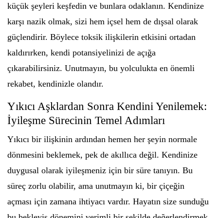
küçük şeyleri keşfedin ve bunlara odaklanın. Kendinize
karşı nazik olmak, sizi hem içsel hem de dışsal olarak
güçlendirir. Böylece toksik ilişkilerin etkisini ortadan
kaldırırken, kendi potansiyelinizi de açığa
çıkarabilirsiniz. Unutmayın, bu yolculukta en önemli
rekabet, kendinizle olandır.
Yıkıcı Aşklardan Sonra Kendini Yenilemek:
İyileşme Sürecinin Temel Adımları
Yıkıcı bir ilişkinin ardından hemen her şeyin normale
dönmesini beklemek, pek de akıllıca değil. Kendinize
duygusal olarak iyileşmeniz için bir süre tanıyın. Bu
süreç zorlu olabilir, ama unutmayın ki, bir çiçeğin
açması için zamana ihtiyacı vardır. Hayatın size sunduğu
bu bekleyiş dönemini verimli bir şekilde değerlendirmek,