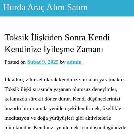
Skip
Hurda Araç Alım Satım
to
content
Toksik İlişkiden Sonra Kendi
Kendinize İyileşme Zamanı
Posted on
Şubat 9, 2025
by
admin
İlk adım, zihinsel olarak kendinize bir alan yaratmaktır.
Toksik ilişki sırasında yaşanan olumsuz deneyimler,
kafamızda sürekli döner durur. Kendi düşüncelerinizi
huzurlu bir ortamda yeniden şekillendirmek, özellikle
meditasyon ve doğa yürüyüşleri gibi aktivitelerle
mümkündür. Kendinizi yenilemek için düşündüğünüzde,