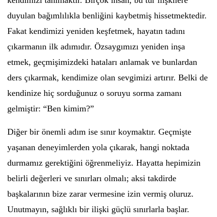
kendimizi tanımaktır. Birçok insan, bu tür ilişkilere
duyulan bağımlılıkla benliğini kaybetmiş hissetmektedir.
Fakat kendimizi yeniden keşfetmek, hayatın tadını
çıkarmanın ilk adımıdır. Özsaygımızı yeniden inşa
etmek, geçmişimizdeki hataları anlamak ve bunlardan
ders çıkarmak, kendimize olan sevgimizi artırır. Belki de
kendinize hiç sorduğunuz o soruyu sorma zamanı
gelmiştir: “Ben kimim?”
Diğer bir önemli adım ise sınır koymaktır. Geçmişte
yaşanan deneyimlerden yola çıkarak, hangi noktada
durmamız gerektiğini öğrenmeliyiz. Hayatta hepimizin
belirli değerleri ve sınırları olmalı; aksi takdirde
başkalarının bize zarar vermesine izin vermiş oluruz.
Unutmayın, sağlıklı bir ilişki güçlü sınırlarla başlar.