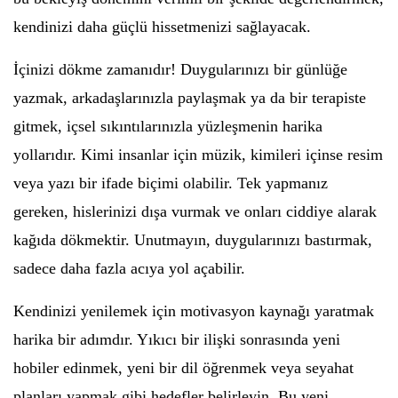
kendinizi daha güçlü hissetmenizi sağlayacak.
İçinizi dökme zamanıdır! Duygularınızı bir günlüğe
yazmak, arkadaşlarınızla paylaşmak ya da bir terapiste
gitmek, içsel sıkıntılarınızla yüzleşmenin harika
yollarıdır. Kimi insanlar için müzik, kimileri içinse resim
veya yazı bir ifade biçimi olabilir. Tek yapmanız
gereken, hislerinizi dışa vurmak ve onları ciddiye alarak
kağıda dökmektir. Unutmayın, duygularınızı bastırmak,
sadece daha fazla acıya yol açabilir.
Kendinizi yenilemek için motivasyon kaynağı yaratmak
harika bir adımdır. Yıkıcı bir ilişki sonrasında yeni
hobiler edinmek, yeni bir dil öğrenmek veya seyahat
planları yapmak gibi hedefler belirleyin. Bu yeni