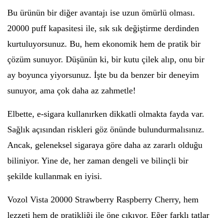
Bu ürünün bir diğer avantajı ise uzun ömürlü olması.
20000 puff kapasitesi ile, sık sık değiştirme derdinden
kurtuluyorsunuz. Bu, hem ekonomik hem de pratik bir
çözüm sunuyor. Düşünün ki, bir kutu çilek alıp, onu bir
ay boyunca yiyorsunuz. İşte bu da benzer bir deneyim
sunuyor, ama çok daha az zahmetle!
Elbette, e-sigara kullanırken dikkatli olmakta fayda var.
Sağlık açısından riskleri göz önünde bulundurmalısınız.
Ancak, geleneksel sigaraya göre daha az zararlı olduğu
biliniyor. Yine de, her zaman dengeli ve bilinçli bir
şekilde kullanmak en iyisi.
Vozol Vista 20000 Strawberry Raspberry Cherry, hem
lezzeti hem de pratikliği ile öne çıkıyor. Eğer farklı tatlar