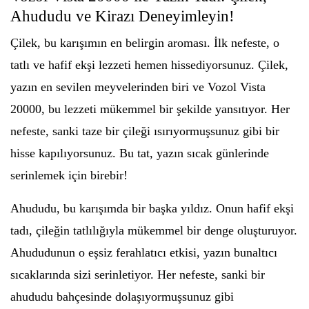
Ahududu ve Kirazı Deneyimleyin!
Çilek, bu karışımın en belirgin aroması. İlk nefeste, o
tatlı ve hafif ekşi lezzeti hemen hissediyorsunuz. Çilek,
yazın en sevilen meyvelerinden biri ve Vozol Vista
20000, bu lezzeti mükemmel bir şekilde yansıtıyor. Her
nefeste, sanki taze bir çileği ısırıyormuşsunuz gibi bir
hisse kapılıyorsunuz. Bu tat, yazın sıcak günlerinde
serinlemek için birebir!
Ahududu, bu karışımda bir başka yıldız. Onun hafif ekşi
tadı, çileğin tatlılığıyla mükemmel bir denge oluşturuyor.
Ahududunun o eşsiz ferahlatıcı etkisi, yazın bunaltıcı
sıcaklarında sizi serinletiyor. Her nefeste, sanki bir
ahududu bahçesinde dolaşıyormuşsunuz gibi