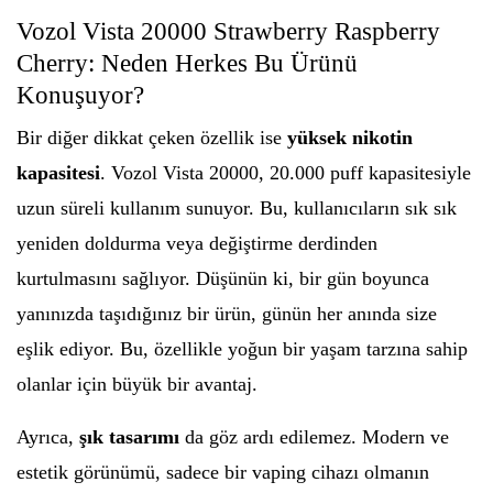
Vozol Vista 20000 Strawberry Raspberry
Cherry: Neden Herkes Bu Ürünü
Konuşuyor?
Bir diğer dikkat çeken özellik ise
yüksek nikotin
kapasitesi
. Vozol Vista 20000, 20.000 puff kapasitesiyle
uzun süreli kullanım sunuyor. Bu, kullanıcıların sık sık
yeniden doldurma veya değiştirme derdinden
kurtulmasını sağlıyor. Düşünün ki, bir gün boyunca
yanınızda taşıdığınız bir ürün, günün her anında size
eşlik ediyor. Bu, özellikle yoğun bir yaşam tarzına sahip
olanlar için büyük bir avantaj.
Ayrıca,
şık tasarımı
da göz ardı edilemez. Modern ve
estetik görünümü, sadece bir vaping cihazı olmanın