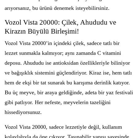
arıyorsanız, bu ürünü denemek isteyebilirsiniz.
Vozol Vista 20000: Çilek, Ahududu ve
Kirazın Büyülü Birleşimi!
Vozol Vista 20000’in içindeki çilek, sadece tatlı bir
lezzet sunmakla kalmıyor; aynı zamanda C vitamini
deposu. Ahududu ise antioksidan özellikleriyle biliniyor
ve bağışıklık sistemini güçlendiriyor. Kiraz ise, hem tatlı
hem de ekşi bir tat sunarak bu karışıma derinlik katıyor.
Bu üç meyve, bir araya geldiğinde, adeta bir yaz festivali
gibi patlıyor. Her nefeste, meyvelerin tazeliğini
hissediyorsunuz.
Vozol Vista 20000, sadece lezzetiyle değil, kullanım
kolaylığıyla da öne çıkıyor. Taşınabilir yapısı sayesinde,