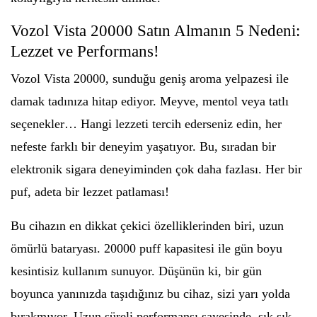
Vozol Vista 20000 Satın Almanın 5 Nedeni:
Lezzet ve Performans!
Vozol Vista 20000, sunduğu geniş aroma yelpazesi ile
damak tadınıza hitap ediyor. Meyve, mentol veya tatlı
seçenekler… Hangi lezzeti tercih ederseniz edin, her
nefeste farklı bir deneyim yaşatıyor. Bu, sıradan bir
elektronik sigara deneyiminden çok daha fazlası. Her bir
puf, adeta bir lezzet patlaması!
Bu cihazın en dikkat çekici özelliklerinden biri, uzun
ömürlü bataryası. 20000 puff kapasitesi ile gün boyu
kesintisiz kullanım sunuyor. Düşünün ki, bir gün
boyunca yanınızda taşıdığınız bu cihaz, sizi yarı yolda
bırakmıyor. Uzun süreli performansı sayesinde, sık sık