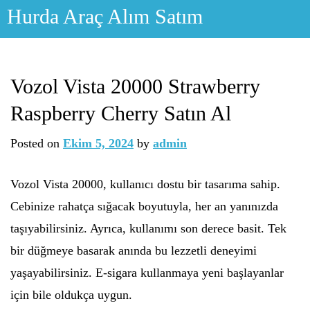
Skip
Hurda Araç Alım Satım
to
content
Vozol Vista 20000 Strawberry
Raspberry Cherry Satın Al
Posted on
Ekim 5, 2024
by
admin
Vozol Vista 20000, kullanıcı dostu bir tasarıma sahip.
Cebinize rahatça sığacak boyutuyla, her an yanınızda
taşıyabilirsiniz. Ayrıca, kullanımı son derece basit. Tek
bir düğmeye basarak anında bu lezzetli deneyimi
yaşayabilirsiniz. E-sigara kullanmaya yeni başlayanlar
için bile oldukça uygun.