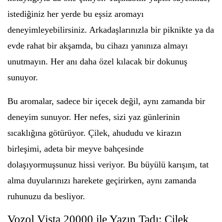
istediğiniz her yerde bu eşsiz aromayı
deneyimleyebilirsiniz. Arkadaşlarınızla bir piknikte ya da
evde rahat bir akşamda, bu cihazı yanınıza almayı
unutmayın. Her anı daha özel kılacak bir dokunuş
sunuyor.
Bu aromalar, sadece bir içecek değil, aynı zamanda bir
deneyim sunuyor. Her nefes, sizi yaz günlerinin
sıcaklığına götürüyor. Çilek, ahududu ve kirazın
birleşimi, adeta bir meyve bahçesinde
dolaşıyormuşsunuz hissi veriyor. Bu büyülü karışım, tat
alma duyularınızı harekete geçirirken, aynı zamanda
ruhunuzu da besliyor.
Vozol Vista 20000 ile Yazın Tadı: Çilek,