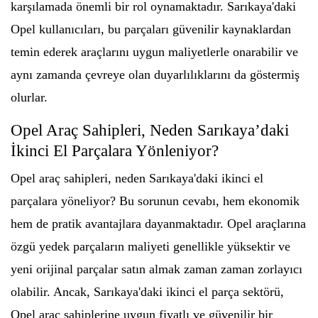
karşılamada önemli bir rol oynamaktadır. Sarıkaya'daki
Opel kullanıcıları, bu parçaları güvenilir kaynaklardan
temin ederek araçlarını uygun maliyetlerle onarabilir ve
aynı zamanda çevreye olan duyarlılıklarını da göstermiş
olurlar.
Opel Araç Sahipleri, Neden Sarıkaya’daki
İkinci El Parçalara Yönleniyor?
Opel araç sahipleri, neden Sarıkaya'daki ikinci el
parçalara yöneliyor? Bu sorunun cevabı, hem ekonomik
hem de pratik avantajlara dayanmaktadır. Opel araçlarına
özgü yedek parçaların maliyeti genellikle yüksektir ve
yeni orijinal parçalar satın almak zaman zaman zorlayıcı
olabilir. Ancak, Sarıkaya'daki ikinci el parça sektörü,
Opel araç sahiplerine uygun fiyatlı ve güvenilir bir