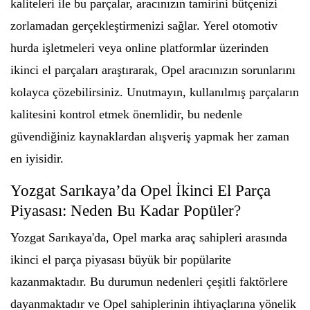
kaliteleri ile bu parçalar, aracınızın tamirini bütçenizi
zorlamadan gerçekleştirmenizi sağlar. Yerel otomotiv
hurda işletmeleri veya online platformlar üzerinden
ikinci el parçaları araştırarak, Opel aracınızın sorunlarını
kolayca çözebilirsiniz. Unutmayın, kullanılmış parçaların
kalitesini kontrol etmek önemlidir, bu nedenle
güvendiğiniz kaynaklardan alışveriş yapmak her zaman
en iyisidir.
Yozgat Sarıkaya’da Opel İkinci El Parça
Piyasası: Neden Bu Kadar Popüler?
Yozgat Sarıkaya'da, Opel marka araç sahipleri arasında
ikinci el parça piyasası büyük bir popülarite
kazanmaktadır. Bu durumun nedenleri çeşitli faktörlere
dayanmaktadır ve Opel sahiplerinin ihtiyaçlarına yönelik