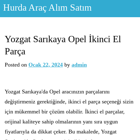
Skip
Hurda Araç Alım Satım
to
content
Yozgat Sarıkaya Opel İkinci El
Parça
Posted on
Ocak 22, 2024
by
admin
Yozgat Sarıkaya'da Opel aracınızın parçalarını
değiştirmeniz gerektiğinde, ikinci el parça seçeneği sizin
için mükemmel bir çözüm olabilir. İkinci el parçalar,
orijinal kaliteye sahip olmalarının yanı sıra uygun
fiyatlarıyla da dikkat çeker. Bu makalede, Yozgat