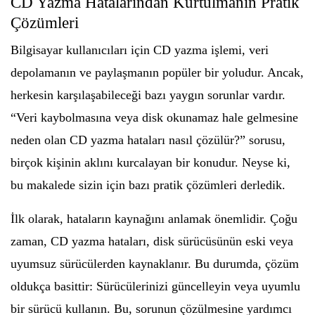
CD Yazma Hatalarından Kurtulmanın Pratik
Çözümleri
Bilgisayar kullanıcıları için CD yazma işlemi, veri
depolamanın ve paylaşmanın popüler bir yoludur. Ancak,
herkesin karşılaşabileceği bazı yaygın sorunlar vardır.
“Veri kaybolmasına veya disk okunamaz hale gelmesine
neden olan CD yazma hataları nasıl çözülür?” sorusu,
birçok kişinin aklını kurcalayan bir konudur. Neyse ki,
bu makalede sizin için bazı pratik çözümleri derledik.
İlk olarak, hataların kaynağını anlamak önemlidir. Çoğu
zaman, CD yazma hataları, disk sürücüsünün eski veya
uyumsuz sürücülerden kaynaklanır. Bu durumda, çözüm
oldukça basittir: Sürücülerinizi güncelleyin veya uyumlu
bir sürücü kullanın. Bu, sorunun çözülmesine yardımcı