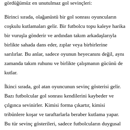
gördüğümüz en unutulmaz gol sevinçleri:
Birinci sırada, olağanüstü bir gol sonrası oyuncuların
coşkulu kutlamaları gelir. Bir futbolcu topu kaleye harika
bir vuruşla gönderir ve ardından takım arkadaşlarıyla
birlikte sahada dans eder, zıplar veya birbirlerine
sarılırlar. Bu anlar, sadece oyunun heyecanını değil, aynı
zamanda takım ruhunu ve birlikte çalışmanın gücünü de
kutlar.
İkinci sırada, gol atan oyuncunun sevinç gösterisi gelir.
Bazı futbolcular gol sonrası kendilerini kaybeder ve
çılgınca sevinirler. Kimisi forma çıkartır, kimisi
tribünlere koşar ve taraftarlarla beraber kutlama yapar.
Bu tür sevinç gösterileri, sadece futbolcuların duygusal