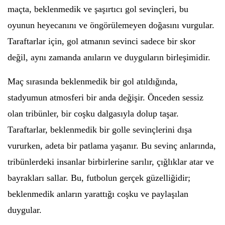
maçta, beklenmedik ve şaşırtıcı gol sevinçleri, bu
oyunun heyecanını ve öngörülemeyen doğasını vurgular.
Taraftarlar için, gol atmanın sevinci sadece bir skor
değil, aynı zamanda anıların ve duyguların birleşimidir.
Maç sırasında beklenmedik bir gol atıldığında,
stadyumun atmosferi bir anda değişir. Önceden sessiz
olan tribünler, bir coşku dalgasıyla dolup taşar.
Taraftarlar, beklenmedik bir golle sevinçlerini dışa
vururken, adeta bir patlama yaşanır. Bu sevinç anlarında,
tribünlerdeki insanlar birbirlerine sarılır, çığlıklar atar ve
bayrakları sallar. Bu, futbolun gerçek güzelliğidir;
beklenmedik anların yarattığı coşku ve paylaşılan
duygular.