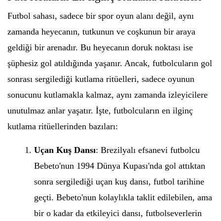
Futbol sahası, sadece bir spor oyun alanı değil, aynı
zamanda heyecanın, tutkunun ve coşkunun bir araya
geldiği bir arenadır. Bu heyecanın doruk noktası ise
şüphesiz gol atıldığında yaşanır. Ancak, futbolcuların gol
sonrası sergilediği kutlama ritüelleri, sadece oyunun
sonucunu kutlamakla kalmaz, aynı zamanda izleyicilere
unutulmaz anlar yaşatır. İşte, futbolcuların en ilginç
kutlama ritüellerinden bazıları:
Uçan Kuş Dansı
: Brezilyalı efsanevi futbolcu
Bebeto'nun 1994 Dünya Kupası'nda gol attıktan
sonra sergilediği uçan kuş dansı, futbol tarihine
geçti. Bebeto'nun kolaylıkla taklit edilebilen, ama
bir o kadar da etkileyici dansı, futbolseverlerin