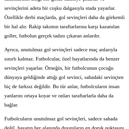
sevinçlerini adeta bir coşku dalgasıyla stada yayarlar.
Özellikle derbi maçlarda, gol sevinçleri daha da görkemli
bir hal alır. Rakip takımın taraftarlarına karşı kazanılan
goller, futbolun gerçek tadını çıkaran anlardır.
Ayrıca, unutulmaz gol sevinçleri sadece maç anlarıyla
sınırlı kalmaz. Futbolcular, özel hayatlarında da benzer
sevinçleri yaşarlar. Örneğin, bir futbolcunun çocuğu
dünyaya geldiğinde attığı gol sevinci, sahadaki sevinçten
hiç de farksız değildir. Bu tür anlar, futbolcuların insan
yanlarını ortaya koyar ve onları taraftarlarla daha da
bağlar.
Futbolcuların unutulmaz gol sevinçleri, sadece sahada
değil, hayatın her alanında duyguların en doruk noktasını