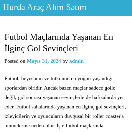
Skip
Hurda Araç Alım Satım
to
content
Futbol Maçlarında Yaşanan En
İlginç Gol Sevinçleri
Posted on
Mayıs 31, 2024
by
admin
Futbol, heyecanın ve tutkunun en yoğun yaşandığı
sporlardan biridir. Ancak bazen maçlar sadece golle
değil, gol sonrası yaşanan sevinçlerle de hafızalarda yer
eder. Futbol sahalarında yaşanan en ilginç gol sevinçleri,
izleyicilerin ve oyuncuların duygusal bir roller coaster'a
binmelerine neden olur. İşte futbol maçlarında