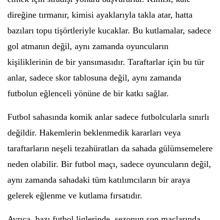
direğine tırmanır, kimisi ayaklarıyla takla atar, hatta
bazıları topu tişörtleriyle kucaklar. Bu kutlamalar, sadece
gol atmanın değil, aynı zamanda oyuncuların
kişiliklerinin de bir yansımasıdır. Taraftarlar için bu tür
anlar, sadece skor tablosuna değil, aynı zamanda
futbolun eğlenceli yönüne de bir katkı sağlar.
Futbol sahasında komik anlar sadece futbolcularla sınırlı
değildir. Hakemlerin beklenmedik kararları veya
taraftarların neşeli tezahüratları da sahada gülümsemelere
neden olabilir. Bir futbol maçı, sadece oyuncuların değil,
aynı zamanda sahadaki tüm katılımcıların bir araya
gelerek eğlenme ve kutlama fırsatıdır.
Ayrıca, bazı futbol liglerinde, sezonun son maçlarında