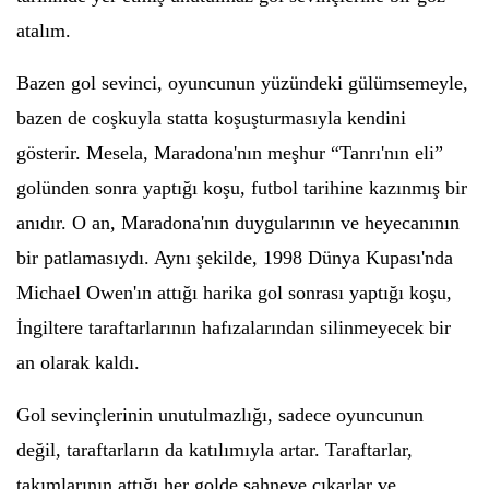
atalım.
Bazen gol sevinci, oyuncunun yüzündeki gülümsemeyle,
bazen de coşkuyla statta koşuşturmasıyla kendini
gösterir. Mesela, Maradona'nın meşhur “Tanrı'nın eli”
golünden sonra yaptığı koşu, futbol tarihine kazınmış bir
anıdır. O an, Maradona'nın duygularının ve heyecanının
bir patlamasıydı. Aynı şekilde, 1998 Dünya Kupası'nda
Michael Owen'ın attığı harika gol sonrası yaptığı koşu,
İngiltere taraftarlarının hafızalarından silinmeyecek bir
an olarak kaldı.
Gol sevinçlerinin unutulmazlığı, sadece oyuncunun
değil, taraftarların da katılımıyla artar. Taraftarlar,
takımlarının attığı her golde sahneye çıkarlar ve