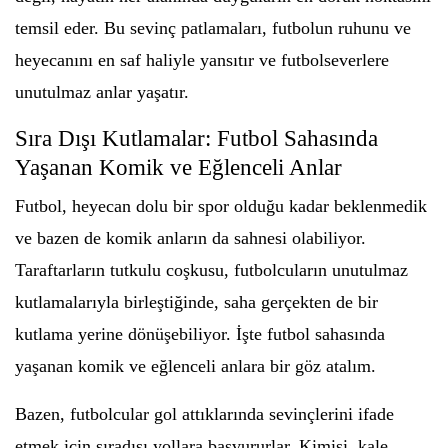
temsil eder. Bu sevinç patlamaları, futbolun ruhunu ve
heyecanını en saf haliyle yansıtır ve futbolseverlere
unutulmaz anlar yaşatır.
Sıra Dışı Kutlamalar: Futbol Sahasında
Yaşanan Komik ve Eğlenceli Anlar
Futbol, heyecan dolu bir spor olduğu kadar beklenmedik
ve bazen de komik anların da sahnesi olabiliyor.
Taraftarların tutkulu coşkusu, futbolcuların unutulmaz
kutlamalarıyla birleştiğinde, saha gerçekten de bir
kutlama yerine dönüşebiliyor. İşte futbol sahasında
yaşanan komik ve eğlenceli anlara bir göz atalım.
Bazen, futbolcular gol attıklarında sevinçlerini ifade
etmek için sıradışı yollara başvururlar. Kimisi, kale