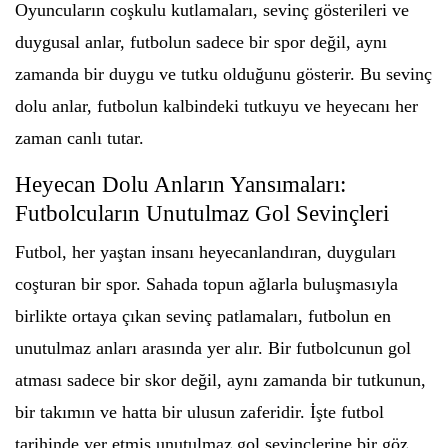
Oyuncuların coşkulu kutlamaları, sevinç gösterileri ve
duygusal anlar, futbolun sadece bir spor değil, aynı
zamanda bir duygu ve tutku olduğunu gösterir. Bu sevinç
dolu anlar, futbolun kalbindeki tutkuyu ve heyecanı her
zaman canlı tutar.
Heyecan Dolu Anların Yansımaları:
Futbolcuların Unutulmaz Gol Sevinçleri
Futbol, her yaştan insanı heyecanlandıran, duyguları
coşturan bir spor. Sahada topun ağlarla buluşmasıyla
birlikte ortaya çıkan sevinç patlamaları, futbolun en
unutulmaz anları arasında yer alır. Bir futbolcunun gol
atması sadece bir skor değil, aynı zamanda bir tutkunun,
bir takımın ve hatta bir ulusun zaferidir. İşte futbol
tarihinde yer etmiş unutulmaz gol sevinçlerine bir göz