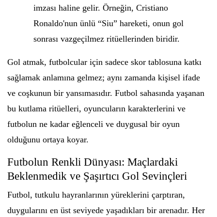
imzası haline gelir. Örneğin, Cristiano
Ronaldo'nun ünlü “Siu” hareketi, onun gol
sonrası vazgeçilmez ritüellerinden biridir.
Gol atmak, futbolcular için sadece skor tablosuna katkı
sağlamak anlamına gelmez; aynı zamanda kişisel ifade
ve coşkunun bir yansımasıdır. Futbol sahasında yaşanan
bu kutlama ritüelleri, oyuncuların karakterlerini ve
futbolun ne kadar eğlenceli ve duygusal bir oyun
olduğunu ortaya koyar.
Futbolun Renkli Dünyası: Maçlardaki
Beklenmedik ve Şaşırtıcı Gol Sevinçleri
Futbol, tutkulu hayranlarının yüreklerini çarptıran,
duygularını en üst seviyede yaşadıkları bir arenadır. Her