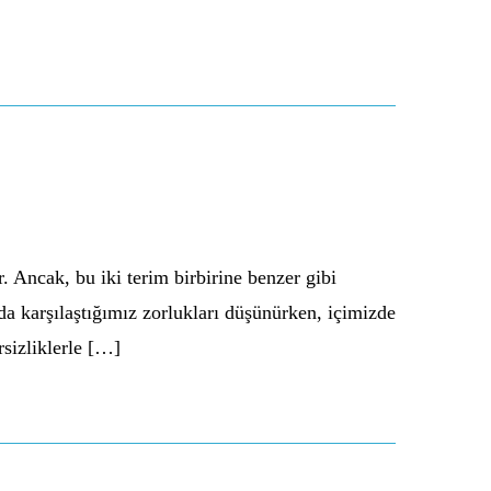
 Ancak, bu iki terim birbirine benzer gibi
ızda karşılaştığımız zorlukları düşünürken, içimizde
rsizliklerle […]