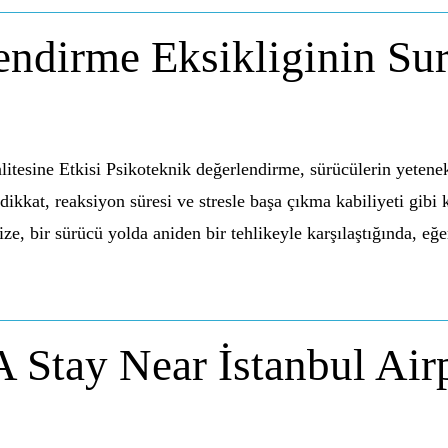
ndirme Eksikliginin Sur
itesine Etkisi Psikoteknik değerlendirme, sürücülerin yetenek
kkat, reaksiyon süresi ve stresle başa çıkma kabiliyeti gibi k
ize, bir sürücü yolda aniden bir tehlikeyle karşılaştığında, e
A Stay Near İstanbul Air