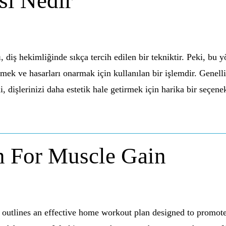
i Nedir
ş hekimliğinde sıkça tercih edilen bir tekniktir. Peki, bu y
ek ve hasarları onarmak için kullanılan bir işlemdir. Genellik
i, dişlerinizi daha estetik hale getirmek için harika bir seçen
 For Muscle Gain
utlines an effective home workout plan designed to promote m