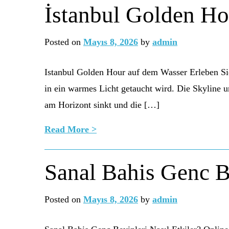
İstanbul Golden H
Posted on
Mayıs 8, 2026
by
admin
Istanbul Golden Hour auf dem Wasser Erleben Sie
in ein warmes Licht getaucht wird. Die Skyline un
am Horizont sinkt und die […]
Read More >
Sanal Bahis Genc Be
Posted on
Mayıs 8, 2026
by
admin