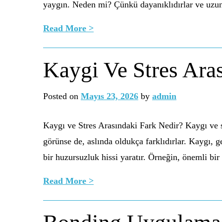
yaygın. Neden mi? Çünkü dayanıklıdırlar ve uzu
Read More >
Kaygi Ve Stres Ara
Posted on
Mayıs 23, 2026
by
admin
Kaygı ve Stres Arasındaki Fark Nedir? Kaygı ve s
görünse de, aslında oldukça farklıdırlar. Kaygı, ge
bir huzursuzluk hissi yaratır. Örneğin, önemli bi
Read More >