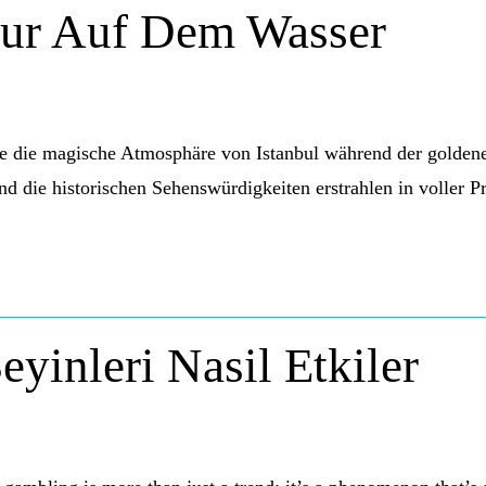
our Auf Dem Wasser
 die magische Atmosphäre von Istanbul während der goldenen
d die historischen Sehenswürdigkeiten erstrahlen in voller Pr
yinleri Nasil Etkiler