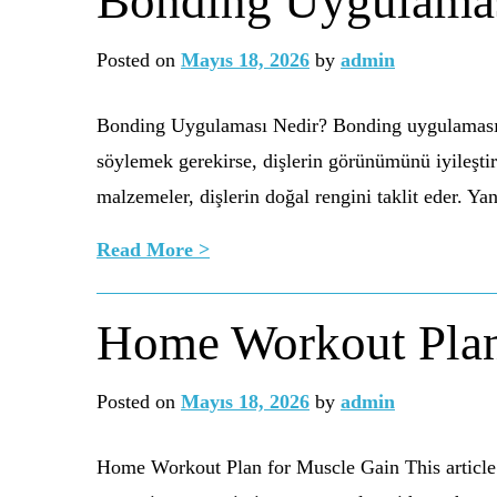
Bonding Uygulamas
Posted on
Mayıs 18, 2026
by
admin
Bonding Uygulaması Nedir? Bonding uygulaması, di
söylemek gerekirse, dişlerin görünümünü iyileştirm
malzemeler, dişlerin doğal rengini taklit eder. Yan
Read More >
Home Workout Plan
Posted on
Mayıs 18, 2026
by
admin
Home Workout Plan for Muscle Gain This article o