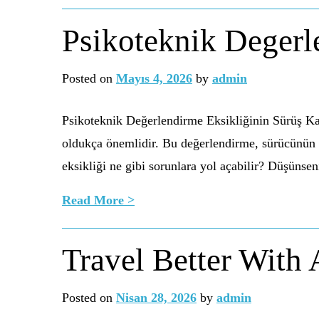
Psikoteknik Degerle
Posted on
Mayıs 4, 2026
by
admin
Psikoteknik Değerlendirme Eksikliğinin Sürüş Kal
oldukça önemlidir. Bu değerlendirme, sürücünün di
eksikliği ne gibi sorunlara yol açabilir? Düşünsen
Read More >
Travel Better With 
Posted on
Nisan 28, 2026
by
admin