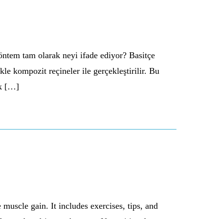
öntem tam olarak neyi ifade ediyor? Basitçe
le kompozit reçineler ile gerçekleştirilir. Bu
ek […]
uscle gain. It includes exercises, tips, and