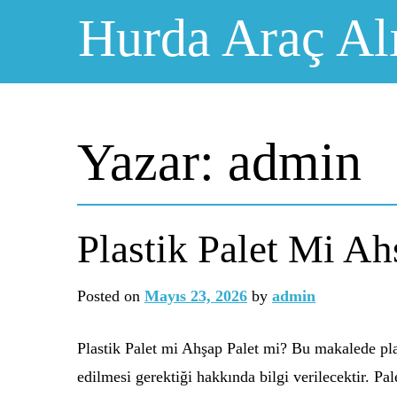
Skip
Hurda Araç Al
to
content
Yazar:
admin
Plastik Palet Mi Ah
Posted on
Mayıs 23, 2026
by
admin
Plastik Palet mi Ahşap Palet mi? Bu makalede plas
edilmesi gerektiği hakkında bilgi verilecektir. Pa