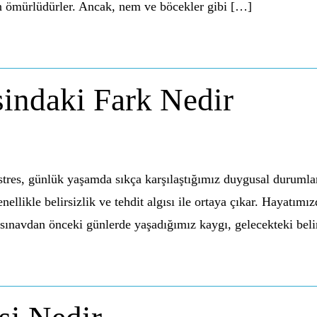
n ömürlüdürler. Ancak, nem ve böcekler gibi […]
sindaki Fark Nedir
tres, günlük yaşamda sıkça karşılaştığımız duygusal durumlar.
nellikle belirsizlik ve tehdit algısı ile ortaya çıkar. Hayatım
r sınavdan önceki günlerde yaşadığımız kaygı, gelecekteki beli