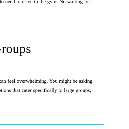
o need to drive to the gym. No waiting for
Groups
 can feel overwhelming. You might be asking
ons that cater specifically to large groups,