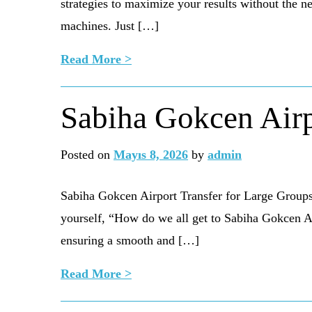
strategies to maximize your results without the 
machines. Just […]
Read More >
Sabiha Gokcen Airp
Posted on
Mayıs 8, 2026
by
admin
Sabiha Gokcen Airport Transfer for Large Groups 
yourself, “How do we all get to Sabiha Gokcen Air
ensuring a smooth and […]
Read More >