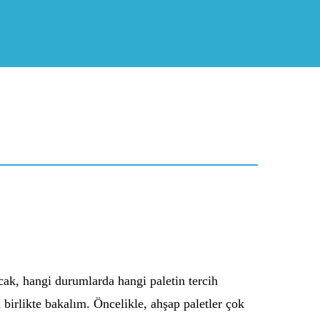
acak, hangi durumlarda hangi paletin tercih
n birlikte bakalım. Öncelikle, ahşap paletler çok